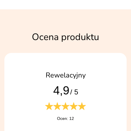
Ocena produktu
Rewelacyjny
4,9
/ 5
Ocen: 12