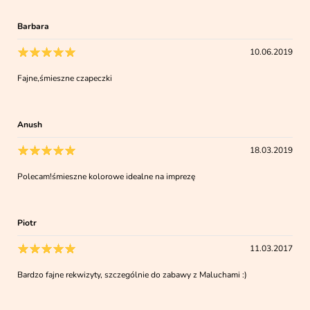
Barbara
10.06.2019
Fajne,śmieszne czapeczki
Anush
18.03.2019
Polecam!śmieszne kolorowe idealne na imprezę
Piotr
11.03.2017
Bardzo fajne rekwizyty, szczególnie do zabawy z Maluchami :)