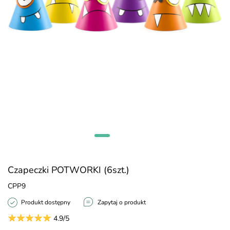
Czapeczki POTWORKI (6szt.)
CPP9
Produkt dostępny
Zapytaj o produkt
4.9/5