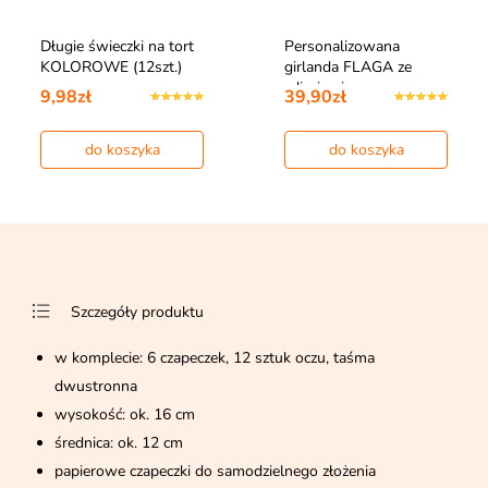
Długie świeczki na tort
Personalizowana
KOLOROWE (12szt.)
girlanda FLAGA ze
zdjęciami
9,98zł
39,90zł
do koszyka
do koszyka
Szczegóły produktu
w komplecie: 6 czapeczek, 12 sztuk oczu, taśma
dwustronna
wysokość: ok. 16 cm
średnica: ok. 12 cm
papierowe czapeczki do samodzielnego złożenia