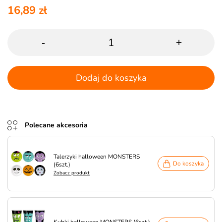
16,89 zł
-
+
Dodaj do koszyka
Polecane akcesoria
Talerzyki halloween MONSTERS
Do koszyka
(6szt.)
Zobacz produkt