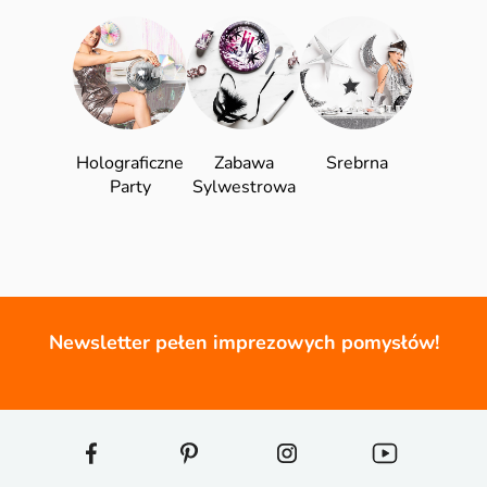
Holograficzne
Zabawa
Srebrna
Party
Sylwestrowa
Newsletter pełen imprezowych pomysłów!