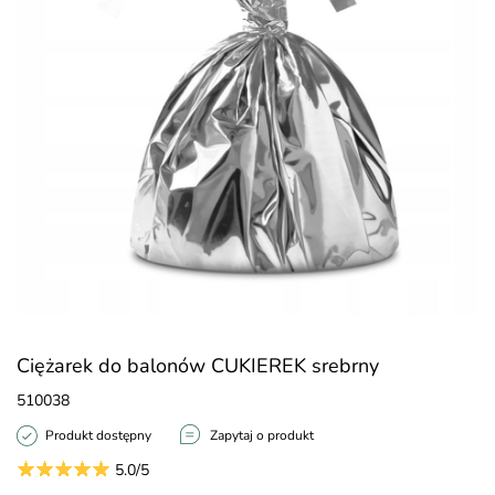
Ciężarek do balonów CUKIEREK srebrny
510038
Produkt dostępny
Zapytaj o produkt
5.0/5