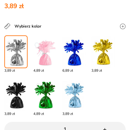
3,89 zł
Wybierz kolor
3,89 zł
4,89 zł
6,89 zł
3,89 zł
3,89 zł
4,89 zł
3,89 zł
-
+