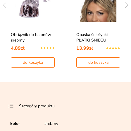
Obciążnik do balonów
Opaska śnieżynki
srebrny
PŁATKI ŚNIEGU
4,89zł
13,99zł
do koszyka
do koszyka
Szczegóły produktu
kolor
srebrny