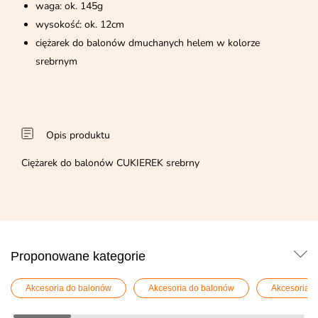
waga: ok. 145g
wysokość: ok. 12cm
ciężarek do balonów dmuchanych helem w kolorze
srebrnym
Opis produktu
Ciężarek do balonów CUKIEREK srebrny
Proponowane kategorie
Akcesoria do balonów
Akcesoria do balonów
Akcesoria 