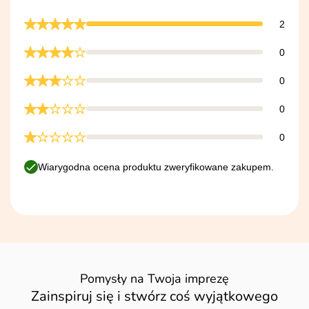
2
0
0
0
0
Wiarygodna ocena produktu zweryfikowane zakupem.
Pomysły na Twoja imprezę
Zainspiruj się i stwórz coś wyjątkowego