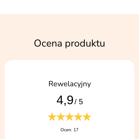
Ocena produktu
Rewelacyjny
4,9
/ 5
Ocen: 17