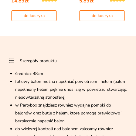
14,89zł
5,89zł
do koszyka
do koszyka
Szczegóły produktu
średnica: 48cm
foliowy balon można napełniać powietrzem i helem (balon
napełniony helem pięknie unosi się w powietrzu stwarzając
niepowtarzalną atmosferę)
w Partybox znajdziesz również wydajne pompki do
balonów oraz butle z helem, które pomogą prawidłowo i
bezpiecznie napełnić balon
do większej kontroli nad balonem zalecamy również