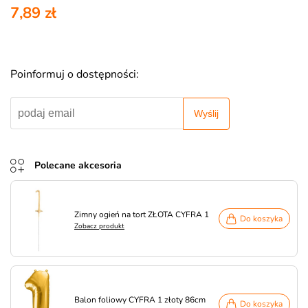
7,89 zł
Poinformuj o dostępności:
Wyślij
Polecane akcesoria
Zimny ogień na tort ZŁOTA CYFRA 1
Do koszyka
Zobacz produkt
Balon foliowy CYFRA 1 złoty 86cm
Do koszyka