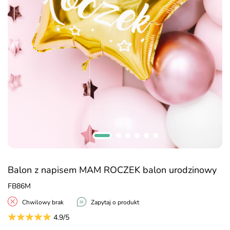
Balon z napisem MAM ROCZEK balon urodzinowy
FB86M
Chwilowy brak
Zapytaj o produkt
4.9/5