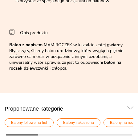
skorzystać ze specjalnego obciążnika do balonów
Opis produktu
Balon z napisem
MAM ROCZEK w kształcie złotej gwiazdy.
Błyszczący, śliczny balon urodzinowy, który wygląda pięknie
zarówno sam oraz w połączeniu z innymi ozdobami, a
uniwersalny wzór sprawia, że jest to odpowiedni
balon na
roczek dziewczynki
i chłopca.
Proponowane kategorie
Balony foliowe na hel
Balony i akcesoria
Balony na rocze