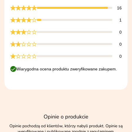
16
1
0
0
0
Wiarygodna ocena produktu zweryfikowane zakupem.
Opinie o produkcie
Opinie pochodzą od klientów, którzy nabyli produkt. Opinie są
weryfikowane i publikowane zgodnie z
regulaminem
.