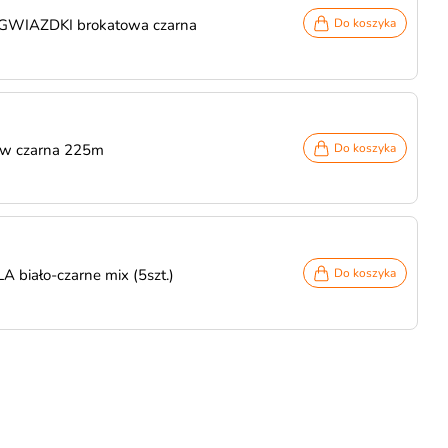
 GWIAZDKI brokatowa czarna
Do koszyka
ów czarna 225m
Do koszyka
A biało-czarne mix (5szt.)
Do koszyka