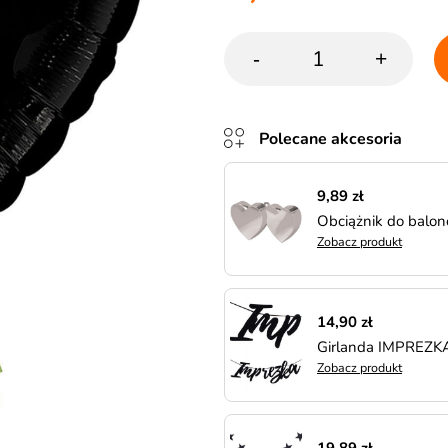
-
+
Polecane akcesoria
9,89 zł
Obciążnik do balo
Zobacz produkt
14,90 zł
Girlanda IMPREZKA
Zobacz produkt