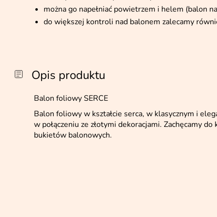
można go napełniać powietrzem i helem (balon na
do większej kontroli nad balonem zalecamy równi
Opis produktu
Balon foliowy SERCE
Balon foliowy w kształcie serca, w klasycznym i ele
w połączeniu ze złotymi dekoracjami. Zachęcamy do 
bukietów balonowych.