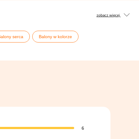
zobacz więcej
alony serca
Balony w kolorze
6