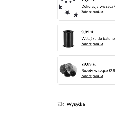
19,89 zł
Dekoracja wisząca
Zobacz produkt
9,89 zł
Wstążka do balon
Zobacz produkt
29,89 zł
Rozety wiszące KUL
Zobacz produkt
Wysyłka