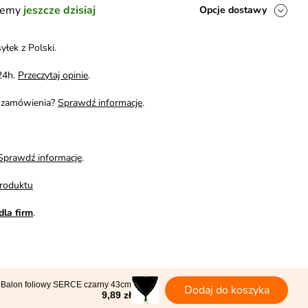
ślemy
jeszcze dzisiaj
Opcje dostawy
yłek z Polski.
24h.
Przeczytaj opinie
.
i zamówienia?
Sprawdź informacje
.
Sprawdź informacje
.
roduktu
dla firm
.
Balon foliowy SERCE czarny 43cm
Dodaj do koszyka
9,89 zł