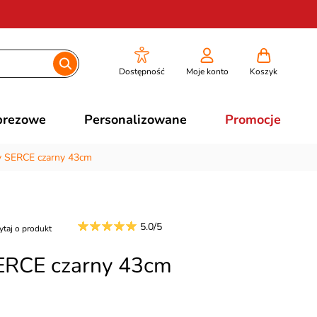
Dostępność
Moje konto
Koszyk
prezowe
Personalizowane
Promocje
y SERCE czarny 43cm
5.0/5
ytaj o produkt
SERCE czarny 43cm