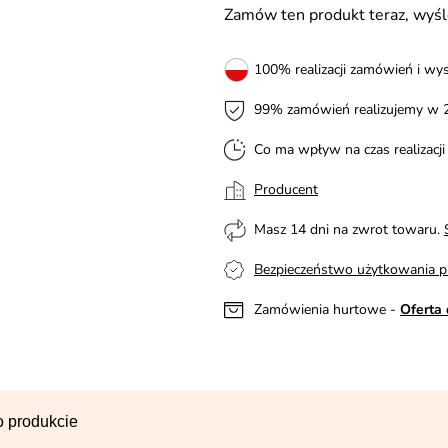
Zamów ten produkt teraz, wy
100% realizacji zamówień i wys
99% zamówień realizujemy w 
Co ma wpływ na czas realizacj
Producent
Masz 14 dni na zwrot towaru.
Bezpieczeństwo użytkowania p
Zamówienia hurtowe -
Oferta 
o produkcie