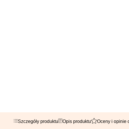
Szczegóły produktu
Opis produktu
Oceny i opinie 