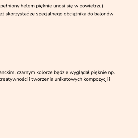
pełniony helem pięknie unosi się w powietrzu)
eż skorzystać ze specjalnego obciążnika do balonów
ganckim, czarnym kolorze będzie wyglądał pięknie np.
kreatywności i tworzenia unikatowych kompozycji i