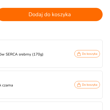
Dodaj do koszyka
nów SERCA srebrny (170g)
Do koszyka
 czarna
Do koszyka