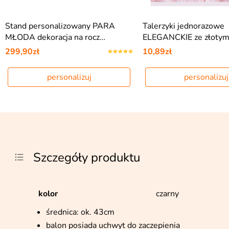
Stand personalizowany PARA
Talerzyki jednorazowe
MŁODA dekoracja na rocz…
ELEGANCKIE ze złotym
299,90zł
10,89zł
personalizuj
personalizuj
Szczegóły produktu
kolor
czarny
średnica: ok. 43cm
balon posiada uchwyt do zaczepienia