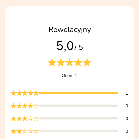
Rewelacyjny
5,0
/ 5
Ocen: 1
1
0
0
0