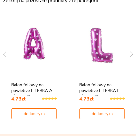
Zerknij na pozostałe produkty z tej kategorii
Balon foliowy na
Balon foliowy na
powietrze LITERKA A
powietrze LITERKA L
różowy 40cm
różowy 40cm
4,73zł
4,73zł
do koszyka
do koszyka