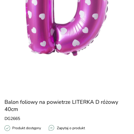
Balon foliowy na powietrze LITERKA D różowy
40cm
DG2665
Produkt dostępny
Zapytaj o produkt