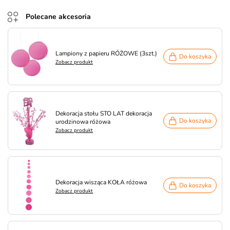
Polecane akcesoria
Lampiony z papieru RÓŻOWE (3szt.)
Do koszyka
Zobacz produkt
Dekoracja stołu STO LAT dekoracja
Do koszyka
urodzinowa różowa
Zobacz produkt
Dekoracja wisząca KOŁA różowa
Do koszyka
Zobacz produkt