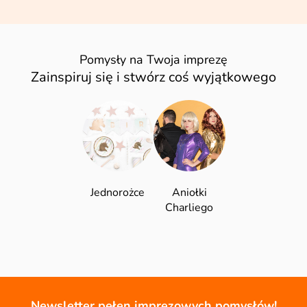
Pomysły na Twoja imprezę
Zainspiruj się i stwórz coś wyjątkowego
Jednorożce
Aniołki
Charliego
Newsletter pełen imprezowych pomysłów!