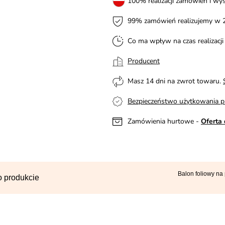
100% realizacji zamówień i wys
99% zamówień realizujemy w 
Co ma wpływ na czas realizacj
Producent
Masz 14 dni na zwrot towaru.
Bezpieczeństwo użytkowania p
Zamówienia hurtowe -
Oferta 
Balon foliowy na
o produkcie