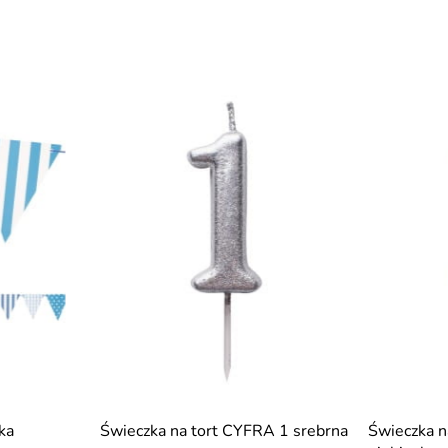
ka
Świeczka na tort CYFRA 1 srebrna
Świeczka n