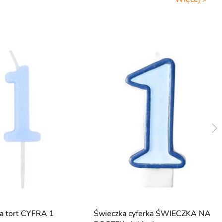
a tort CYFRA 1
Świeczka cyferka ŚWIECZKA NA