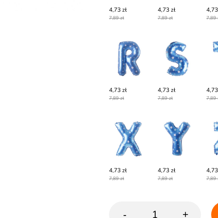
4,73 zł
4,73 zł
4,73
7,89 zł
7,89 zł
7,89 
4,73 zł
4,73 zł
4,73
7,89 zł
7,89 zł
7,89 
4,73 zł
4,73 zł
4,73
7,89 zł
7,89 zł
7,89 
-
+