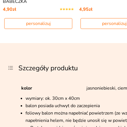
BABECZKA
4,90zł
4,95zł
personalizuj
personalizuj
Szczegóły produktu
kolor
jasnoniebieski, cie
wymiary: ok. 30cm x 40cm
balon posiada uchwyt do zaczepienia
foliowy balon można napełniać powietrzem (ze wzgl
napełnienia helem, nie będzie unosił się w powiet