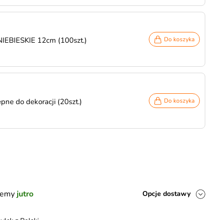
NIEBIESKIE 12cm (100szt.)
Do koszyka
pne do dekoracji (20szt.)
Do koszyka
ślemy
jutro
Opcje dostawy