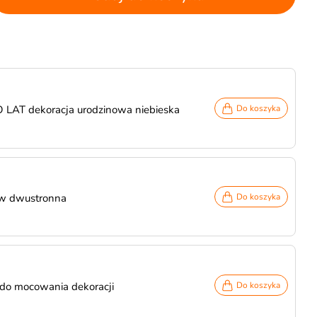
O LAT dekoracja urodzinowa niebieska
Do koszyka
w dwustronna
Do koszyka
 do mocowania dekoracji
Do koszyka