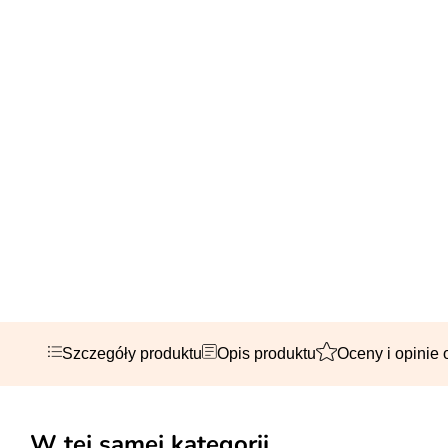
Szczegóły produktu
Opis produktu
Oceny i opinie 
W tej samej kategorii