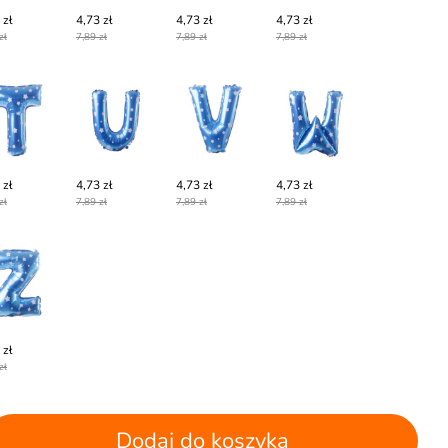
 zł
4,73 zł
4,73 zł
4,73 zł
zł
7,89 zł
7,89 zł
7,89 zł
 zł
4,73 zł
4,73 zł
4,73 zł
zł
7,89 zł
7,89 zł
7,89 zł
 zł
zł
Dodaj do koszyka