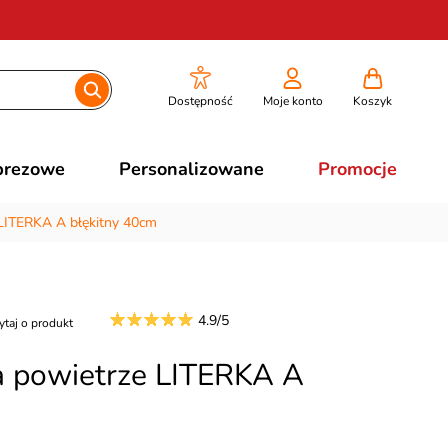
Dostępność
Moje konto
Koszyk
prezowe
Personalizowane
Promocje
 LITERKA A błękitny 40cm
4.9/5
ytaj o produkt
a powietrze LITERKA A