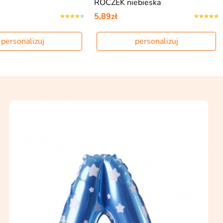
ROCZEK niebieska
5,89zł
personalizuj
personalizuj