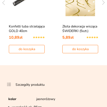
Konfetti tuba strzelająca
Złota dekoracja wisząca
GOLD 40cm
ŚWIDERKI (5szt.)
10,89zł
5,89zł
do koszyka
do koszyka
Szczegóły produktu
kolor
jasnoróżowy