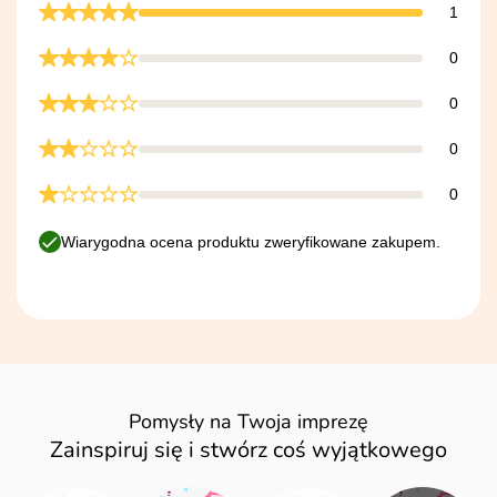
1
0
0
0
0
Wiarygodna ocena produktu zweryfikowane zakupem.
Pomysły na Twoja imprezę
Zainspiruj się i stwórz coś wyjątkowego