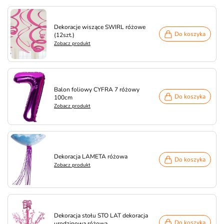
Dekoracje wiszące SWIRL różowe
Do koszyka
(12szt.)
Zobacz produkt
Balon foliowy CYFRA 7 różowy
Do koszyka
100cm
Zobacz produkt
Dekoracja LAMETA różowa
Do koszyka
Zobacz produkt
Dekoracja stołu STO LAT dekoracja
Do koszyka
urodzinowa różowa