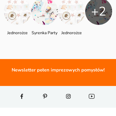
+2
Jednorożce
Syrenka Party
Jednorożce
Newsletter pełen imprezowych pomysłów!