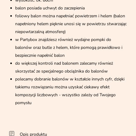
wysokość: ok. 86cm
balon posiada uchwyt do zaczepienia
foliowy balon można napełniać powietrzem i helem (balon
napełniony helem pięknie unosi się w powietrzu stwarzając
niepowtarzalną atmosferę)
w Partybox znajdziesz również wydajne pompki do
balonów oraz butle z helem, które pomogą prawidłowo i
bezpiecznie napełnić balon
do większej kontroli nad balonem zalecamy również
skorzystać ze specjalnego obciążnika do balonów
polecamy dobranie balonów w kształcie innych cyfr, dzięki
takiemu rozwiązaniu można uzyskać ciekawy efekt
kompozycji liczbowych - wszystko zależy od Twojego
pomysłu
Opis produktu