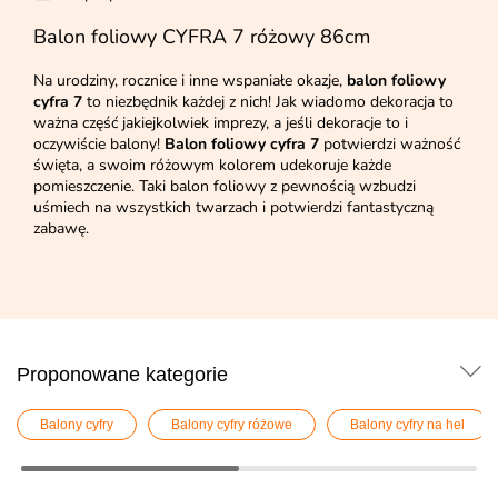
Balon foliowy CYFRA 7 różowy 86cm
Na urodziny, rocznice i inne wspaniałe okazje,
balon foliowy
cyfra 7
to niezbędnik każdej z nich! Jak wiadomo dekoracja to
ważna część jakiejkolwiek imprezy, a jeśli dekoracje to i
oczywiście balony!
Balon foliowy cyfra 7
potwierdzi ważność
święta, a swoim różowym kolorem udekoruje każde
pomieszczenie. Taki balon foliowy z pewnością wzbudzi
uśmiech na wszystkich twarzach i potwierdzi fantastyczną
zabawę.
Proponowane kategorie
Balony cyfry
Balony cyfry różowe
Balony cyfry na hel