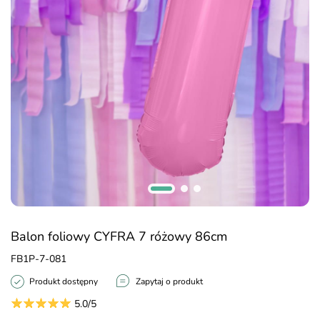
Balon foliowy CYFRA 7 różowy 86cm
FB1P-7-081
Produkt dostępny
Zapytaj o produkt
5.0/5