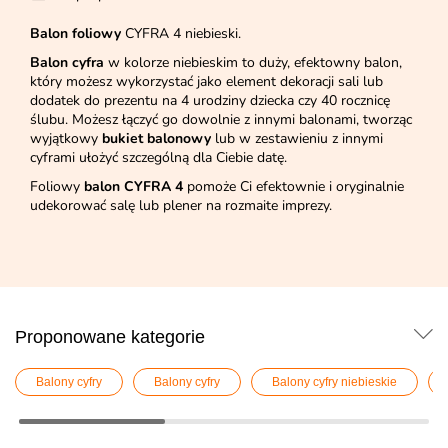
Balon foliowy
CYFRA 4 niebieski.
Balon cyfra
w kolorze niebieskim to duży, efektowny balon,
który możesz wykorzystać jako element dekoracji sali lub
dodatek do prezentu na 4 urodziny dziecka czy 40 rocznicę
ślubu. Możesz łączyć go dowolnie z innymi balonami, tworząc
wyjątkowy
bukiet balonowy
lub w zestawieniu z innymi
cyframi ułożyć szczególną dla Ciebie datę.
Foliowy
balon CYFRA 4
pomoże Ci efektownie i oryginalnie
udekorować salę lub plener na rozmaite imprezy.
Proponowane kategorie
Balony cyfry
Balony cyfry
Balony cyfry niebieskie