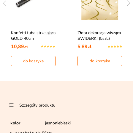
Konfetti tuba strzelająca
Złota dekoracja wisząca
GOLD 40cm
ŚWIDERKI (5szt.)
10,89zł
5,89zł
do koszyka
do koszyka
Szczegóły produktu
kolor
jasnoniebieski