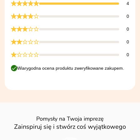
4
0
0
0
0
Wiarygodna ocena produktu zweryfikowane zakupem.
Pomysły na Twoja imprezę
Zainspiruj się i stwórz coś wyjątkowego