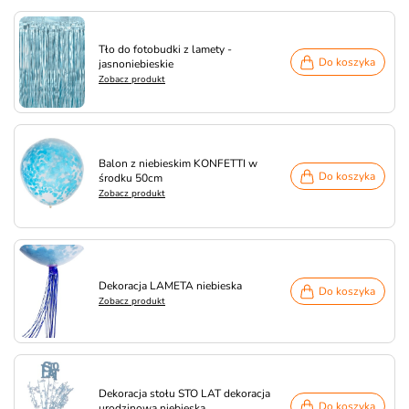
Tło do fotobudki z lamety -
Do koszyka
jasnoniebieskie
Zobacz produkt
Balon z niebieskim KONFETTI w
Do koszyka
środku 50cm
Zobacz produkt
Dekoracja LAMETA niebieska
Do koszyka
Zobacz produkt
Dekoracja stołu STO LAT dekoracja
Do koszyka
urodzinowa niebieska