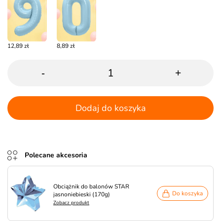
12,89 zł
8,89 zł
-
+
Dodaj do koszyka
Polecane akcesoria
Obciążnik do balonów STAR
Do koszyka
jasnoniebieski (170g)
Zobacz produkt