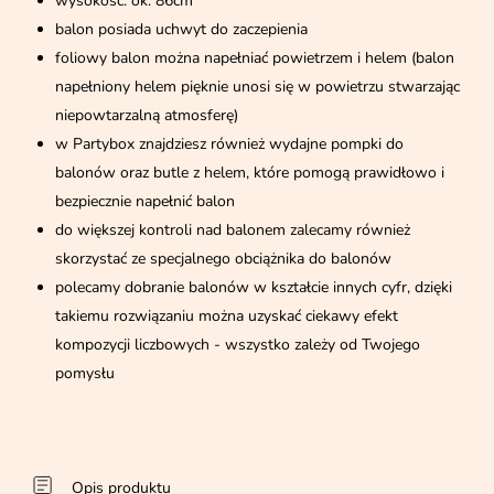
wysokość: ok. 86cm
balon posiada uchwyt do zaczepienia
foliowy balon można napełniać powietrzem i helem (balon
napełniony helem pięknie unosi się w powietrzu stwarzając
niepowtarzalną atmosferę)
w Partybox znajdziesz również wydajne pompki do
balonów oraz butle z helem, które pomogą prawidłowo i
bezpiecznie napełnić balon
do większej kontroli nad balonem zalecamy również
skorzystać ze specjalnego obciążnika do balonów
polecamy dobranie balonów w kształcie innych cyfr, dzięki
takiemu rozwiązaniu można uzyskać ciekawy efekt
kompozycji liczbowych - wszystko zależy od Twojego
pomysłu
Opis produktu