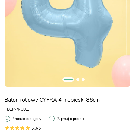
Balon foliowy CYFRA 4 niebieski 86cm
FB1P-4-001J
Produkt dostępny
Zapytaj o produkt
5.0/5