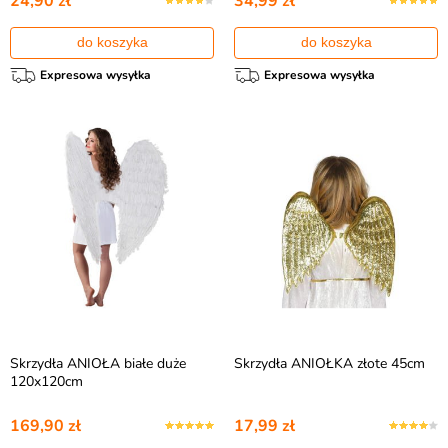
24,90 zł
34,99 zł
do koszyka
do koszyka
Expresowa wysyłka
Expresowa wysyłka
Skrzydła ANIOŁA białe duże
Skrzydła ANIOŁKA złote 45cm
120x120cm
169,90 zł
17,99 zł