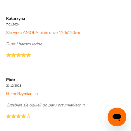
Katarzyna
7.01.2024
Skrzydła ANIOŁA białe duże 120x120cm
Duże i bardzo ładne
Piotr
21.12.2023
Hełm Rzymianina
Grzebień się odkleił po paru przymiarkach :(