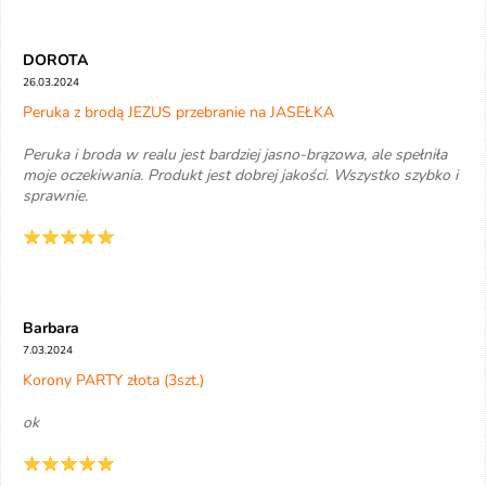
DOROTA
26.03.2024
Peruka z brodą JEZUS przebranie na JASEŁKA
Peruka i broda w realu jest bardziej jasno-brązowa, ale spełniła
moje oczekiwania. Produkt jest dobrej jakości. Wszystko szybko i
sprawnie.
Barbara
7.03.2024
Korony PARTY złota (3szt.)
ok