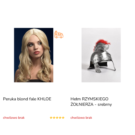
Peruka blond fale KHLOE
Hełm RZYMSKIEGO
ŻOŁNIERZA - srebrny
chwilowo brak
chwilowo brak