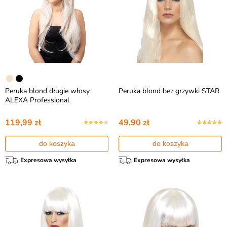
Peruka blond długie włosy
Peruka blond bez grzywki STAR
ALEXA Professional
119,99 zł
49,90 zł
do koszyka
do koszyka
Expresowa wysyłka
Expresowa wysyłka