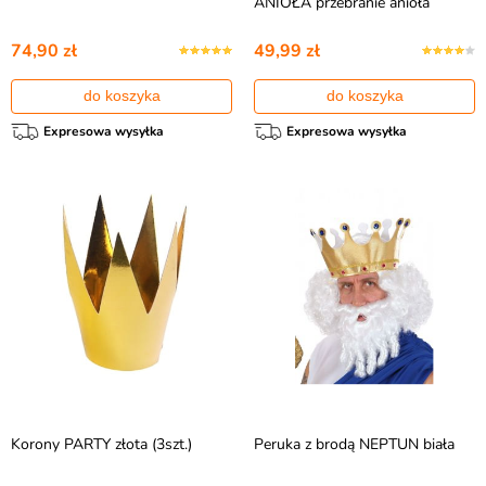
ANIOŁA przebranie anioła
74,90 zł
49,99 zł
do koszyka
do koszyka
Expresowa wysyłka
Expresowa wysyłka
Korony PARTY złota (3szt.)
Peruka z brodą NEPTUN biała