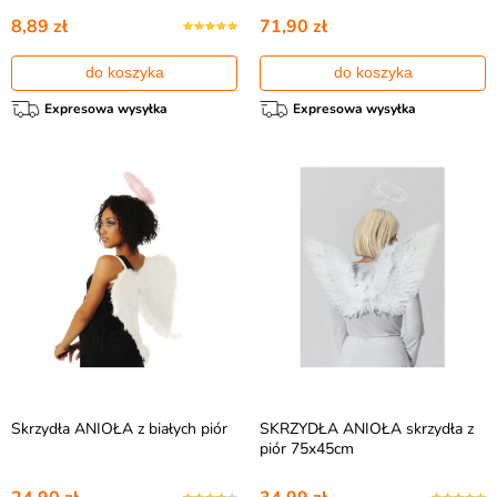
8,89 zł
71,90 zł
do koszyka
do koszyka
Expresowa wysyłka
Expresowa wysyłka
Skrzydła ANIOŁA z białych piór
SKRZYDŁA ANIOŁA skrzydła z
piór 75x45cm