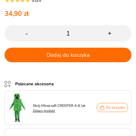
5.0/5
34,90 zł
-
+
Dodaj do koszyka
Polecane akcesoria
Strój Minecraft CREEPER 4-6 lat
Do koszyka
Zobacz produkt