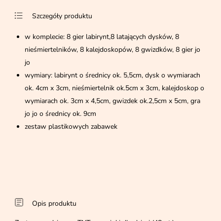
Szczegóły produktu
w komplecie: 8 gier labirynt,8 latających dysków, 8
nieśmiertelników, 8 kalejdoskopów, 8 gwizdków, 8 gier jo
jo
wymiary: labirynt o średnicy ok. 5,5cm, dysk o wymiarach
ok. 4cm x 3cm, nieśmiertelnik ok.5cm x 3cm, kalejdoskop o
wymiarach ok. 3cm x 4,5cm, gwizdek ok.2,5cm x 5cm, gra
jo jo o średnicy ok. 9cm
zestaw plastikowych zabawek
Opis produktu