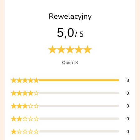
Rewelacyjny
5,0
/ 5
Ocen: 8
8
0
0
0
0