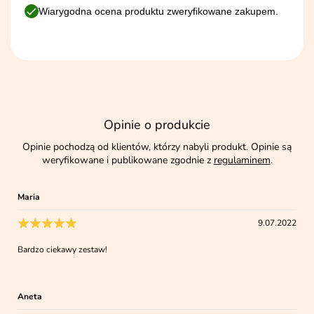
Wiarygodna ocena produktu zweryfikowane zakupem.
Opinie o produkcie
Opinie pochodzą od klientów, którzy nabyli produkt. Opinie są
weryfikowane i publikowane zgodnie z
regulaminem
.
Maria
9.07.2022
Bardzo ciekawy zestaw!
Aneta