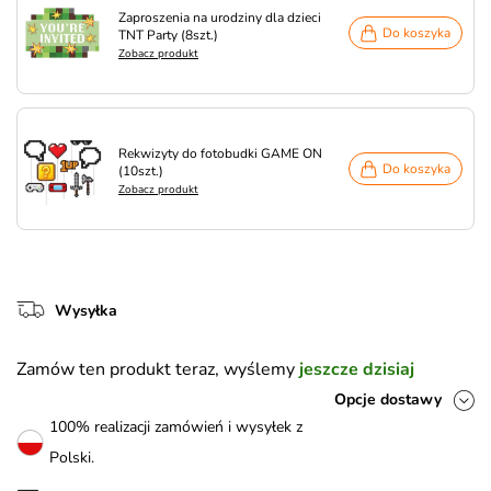
Zaproszenia na urodziny dla dzieci
Do koszyka
TNT Party (8szt.)
Zobacz produkt
Rekwizyty do fotobudki GAME ON
Do koszyka
(10szt.)
Zobacz produkt
Wysyłka
Zamów ten produkt teraz, wyślemy
jeszcze dzisiaj
Opcje dostawy
100% realizacji zamówień i wysyłek z
Polski.