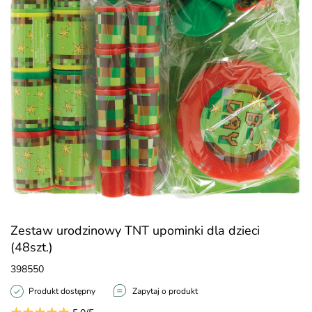
Zestaw urodzinowy TNT upominki dla dzieci
(48szt.)
398550
Produkt dostępny
Zapytaj o produkt