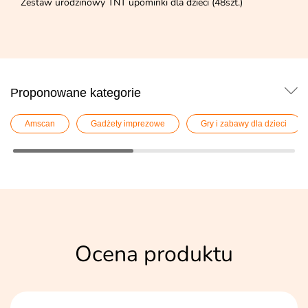
Zestaw urodzinowy TNT upominki dla dzieci (48szt.)
Proponowane kategorie
Amscan
Gadżety imprezowe
Gry i zabawy dla dzieci
Ocena produktu