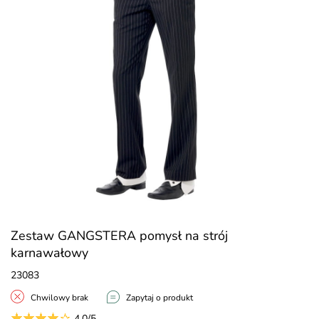
Zestaw GANGSTERA pomysł na strój
karnawałowy
23083
Chwilowy brak
Zapytaj o produkt
4.0/5