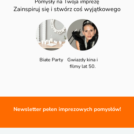
Pomysły na Twoja imprezę
Zainspiruj się i stwórz coś wyjątkowego
Białe Party
Gwiazdy kina i
filmy lat 50.
Newsletter pełen imprezowych pomysłów!