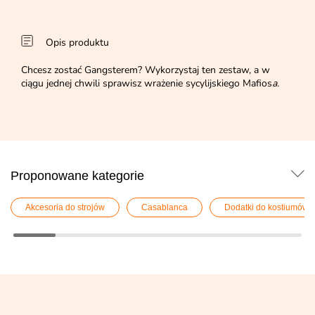
Opis produktu
Chcesz zostać Gangsterem? Wykorzystaj ten zestaw, a w
ciągu jednej chwili sprawisz wrażenie sycylijskiego Mafios
a.
Proponowane kategorie
Akcesoria do strojów
Casablanca
Dodatki do kostiumów l