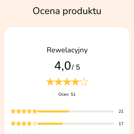
Ocena produktu
Rewelacyjny
4,0
/ 5
Ocen: 51
21
17