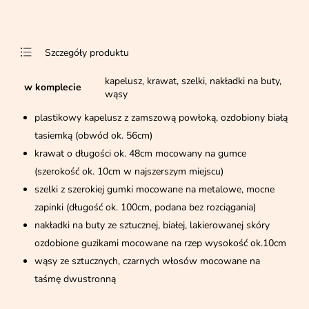
Szczegóły produktu
kapelusz, krawat, szelki, nakładki na buty,
w komplecie
wąsy
plastikowy kapelusz z zamszową powłoką, ozdobiony białą
tasiemką (obwód ok. 56cm)
krawat o długości ok. 48cm mocowany na gumce
(szerokość ok. 10cm w najszerszym miejscu)
szelki z szerokiej gumki mocowane na metalowe, mocne
zapinki (długość ok. 100cm, podana bez rozciągania)
nakładki na buty ze sztucznej, białej, lakierowanej skóry
ozdobione guzikami mocowane na rzep wysokość ok.10cm
wąsy ze sztucznych, czarnych włosów mocowane na
taśmę dwustronną