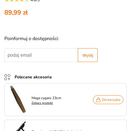
89,99 zł
Poinformuj o dostępności:
Wyślij
Polecane akcesoria
Mega cygaro 23cm
Do koszyka
Zobacz produkt