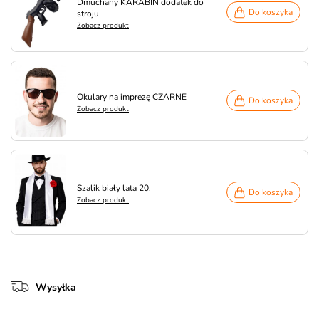
Dmuchany KARABIN dodatek do
Do koszyka
stroju
Zobacz produkt
Okulary na imprezę CZARNE
Do koszyka
Zobacz produkt
Szalik biały lata 20.
Do koszyka
Zobacz produkt
Wysyłka