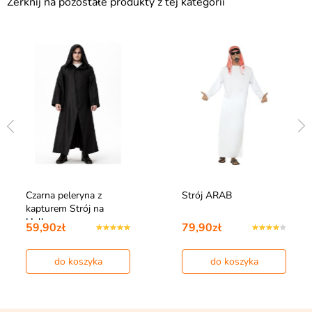
Zerknij na pozostałe produkty z tej kategorii
Czarna peleryna z
Strój ARAB
kapturem Strój na
Halloween
59,90zł
79,90zł
do koszyka
do koszyka