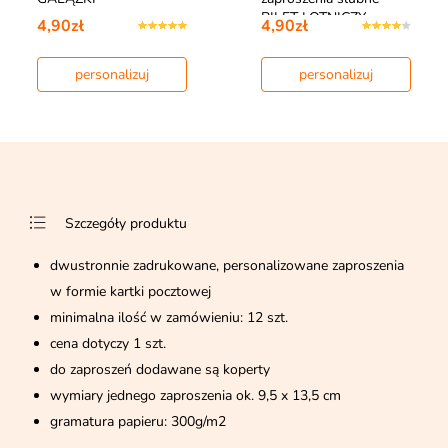
BILET LOTNICZY
4,90zł
4,90zł
personalizuj
personalizuj
Szczegóły produktu
dwustronnie zadrukowane, personalizowane zaproszenia
w formie kartki pocztowej
minimalna ilość w zamówieniu: 12 szt.
cena dotyczy 1 szt.
do zaproszeń dodawane są koperty
wymiary jednego zaproszenia ok. 9,5 x 13,5 cm
gramatura papieru: 300g/m2