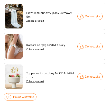
Bieżnik muślinowy, jasny kremowy
Do koszyka
5m
Zobacz produkt
Korsarz na rękę KWIATY biały
Do koszyka
Zobacz produkt
Topper na tort ślubny MŁODA PARA
Do koszyka
złoty
Zobacz produkt
Pokaż wszyskie