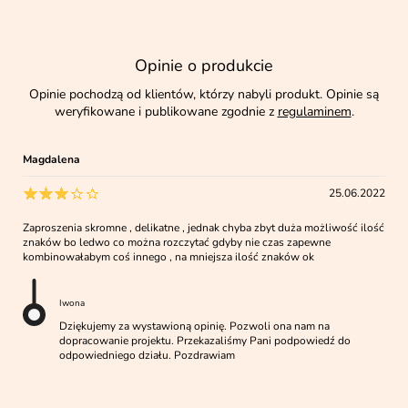
Opinie o produkcie
Opinie pochodzą od klientów, którzy nabyli produkt. Opinie są
weryfikowane i publikowane zgodnie z
regulaminem
.
Magdalena
25.06.2022
Zaproszenia skromne , delikatne , jednak chyba zbyt duża możliwość ilość
znaków bo ledwo co można rozczytać gdyby nie czas zapewne
kombinowałabym coś innego , na mniejsza ilość znaków ok
Iwona
Dziękujemy za wystawioną opinię. Pozwoli ona nam na
dopracowanie projektu. Przekazaliśmy Pani podpowiedź do
odpowiedniego działu. Pozdrawiam