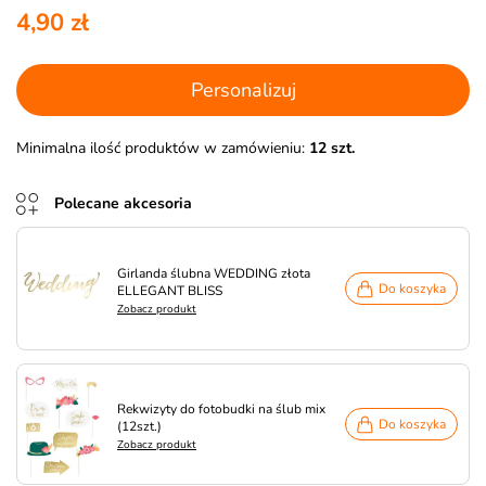
4,90 zł
Personalizuj
Minimalna ilość produktów w zamówieniu:
12 szt.
Polecane akcesoria
Girlanda ślubna WEDDING złota
Do koszyka
ELLEGANT BLISS
Zobacz produkt
Rekwizyty do fotobudki na ślub mix
Do koszyka
(12szt.)
Zobacz produkt