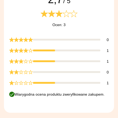
/ 5
Ocen: 3
0
1
1
0
1
Wiarygodna ocena produktu zweryfikowane zakupem.