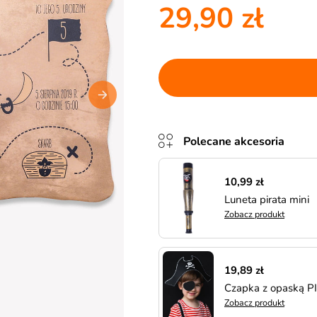
29,90 zł
Polecane akcesoria
10,99 zł
Luneta pirata mini
Zobacz produkt
19,89 zł
Czapka z opaską P
Zobacz produkt