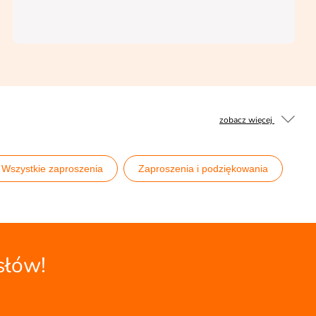
zobacz więcej
Wszystkie zaproszenia
Zaproszenia i podziękowania
słów!