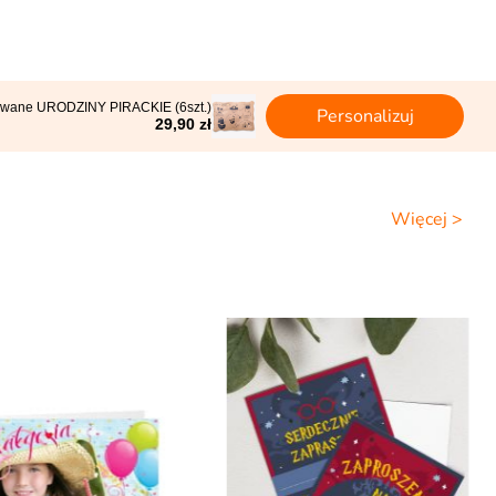
zowane URODZINY PIRACKIE (6szt.)
Personalizuj
29,90 zł
Więcej >