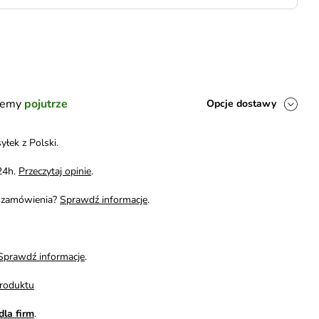
ślemy
pojutrze
Opcje dostawy
yłek z Polski.
24h.
Przeczytaj opinie
.
i zamówienia?
Sprawdź informacje
.
Sprawdź informacje
.
roduktu
dla firm
.