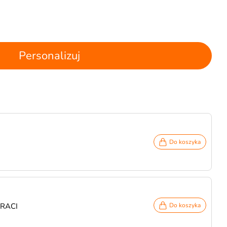
Personalizuj
Do koszyka
IRACI
Do koszyka