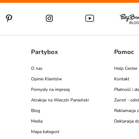
Partybox
Pomoc
O nas
Help Center
Opinie Klientów
Kontakt
Pomysły na imprezę
Płatność i d
Atrakcje na Wieczór Panieński
Zwrot - ods
Blog
Reklamacja 
Media
Deklaracja d
Mapa kategorii