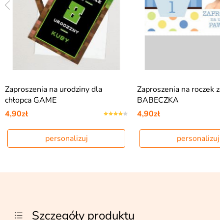
Zaproszenia na urodziny dla
Zaproszenia na roczek 
chłopca GAME
BABECZKA
4,90zł
4,90zł
personalizuj
personalizuj
Szczegóły produktu