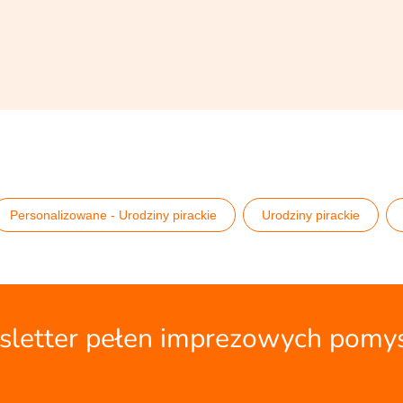
Personalizowane - Urodziny pirackie
Urodziny pirackie
Zaproszenia urodzinowe dla dzieci
letter pełen imprezowych pomy