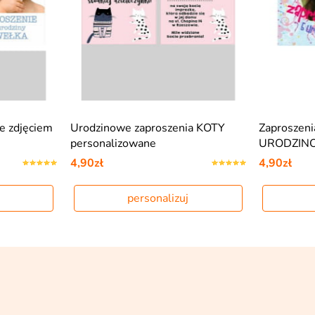
ze zdjęciem
Urodzinowe zaproszenia KOTY
Zaproszeni
personalizowane
URODZIN
4,90zł
4,90zł
personalizuj