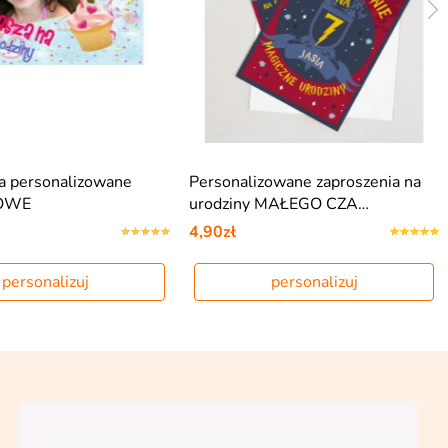
a personalizowane
Personalizowane zaproszenia na
OWE
urodziny MAŁEGO CZA…
4,90zł
personalizuj
personalizuj