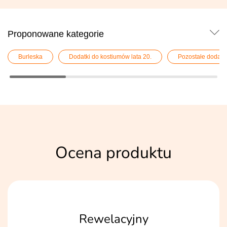
Proponowane kategorie
Burleska
Dodatki do kostiumów lata 20.
Pozostałe dodatki
Ocena produktu
Rewelacyjny