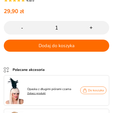
4.8/5
29,90 zł
-
+
Dodaj do koszyka
Polecane akcesoria
Opaska z długimi piórami czarna
Do koszyka
Zobacz produkt