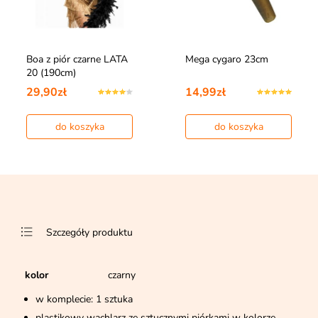
Boa z piór czarne LATA
Mega cygaro 23cm
20 (190cm)
29,90zł
14,99zł
do koszyka
do koszyka
Szczegóły produktu
kolor
czarny
w komplecie: 1 sztuka
plastikowy wachlarz ze sztucznymi piórkami w kolorze