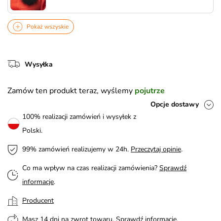
Pokaż wszyskie
Wysyłka
Zamów ten produkt teraz, wyślemy
pojutrze
Opcje dostawy
100% realizacji zamówień i wysyłek z
Polski.
99% zamówień realizujemy w 24h.
Przeczytaj opinie
.
Co ma wpływ na czas realizacji zamówienia?
Sprawdź
informacje
.
Producent
Masz 14 dni na zwrot towaru.
Sprawdź informacje
.