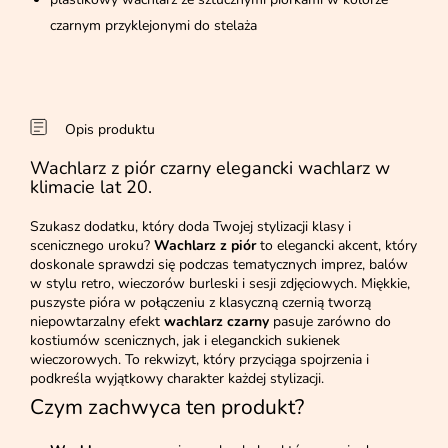
czarnym przyklejonymi do stelaża
Opis produktu
Wachlarz z piór czarny elegancki wachlarz w
klimacie lat 20.
Szukasz dodatku, który doda Twojej stylizacji klasy i
scenicznego uroku?
Wachlarz z piór
to elegancki akcent, który
doskonale sprawdzi się podczas tematycznych imprez, balów
w stylu retro, wieczorów burleski i sesji zdjęciowych. Miękkie,
puszyste pióra w połączeniu z klasyczną czernią tworzą
niepowtarzalny efekt
wachlarz czarny
pasuje zarówno do
kostiumów scenicznych, jak i eleganckich sukienek
wieczorowych. To rekwizyt, który przyciąga spojrzenia i
podkreśla wyjątkowy charakter każdej stylizacji.
Czym zachwyca ten produkt?