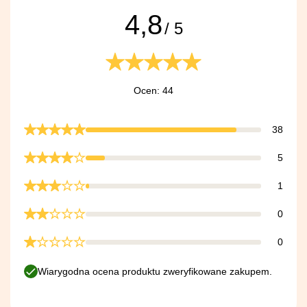
4,8
/ 5
Ocen: 44
38
5
1
0
0
Wiarygodna ocena produktu zweryfikowane zakupem.