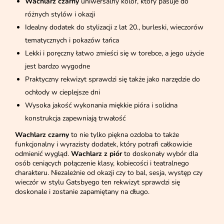
Wachlarz czarny
uniwersalny kolor, który pasuje do
różnych stylów i okazji
Idealny dodatek do stylizacji z lat 20., burleski, wieczorów
tematycznych i pokazów tańca
Lekki i poręczny łatwo zmieści się w torebce, a jego użycie
jest bardzo wygodne
Praktyczny rekwizyt sprawdzi się także jako narzędzie do
ochłody w cieplejsze dni
Wysoka jakość wykonania miękkie pióra i solidna
konstrukcja zapewniają trwałość
Wachlarz czarny
to nie tylko piękna ozdoba to także
funkcjonalny i wyrazisty dodatek, który potrafi całkowicie
odmienić wygląd.
Wachlarz z piór
to doskonały wybór dla
osób ceniących połączenie klasy, kobiecości i teatralnego
charakteru. Niezależnie od okazji czy to bal, sesja, występ czy
wieczór w stylu Gatsbyego ten rekwizyt sprawdzi się
doskonale i zostanie zapamiętany na długo.