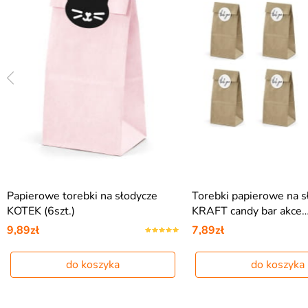
Papierowe torebki na słodycze
Torebki papierowe na s
KOTEK (6szt.)
KRAFT candy bar akce
9,89zł
7,89zł
do koszyka
do koszyka