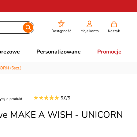
Dostępność
Moje konto
Koszyk
prezowe
Personalizowane
Promocje
RN (5szt.)
5.0/5
ytaj o produkt
rowe MAKE A WISH - UNICORN