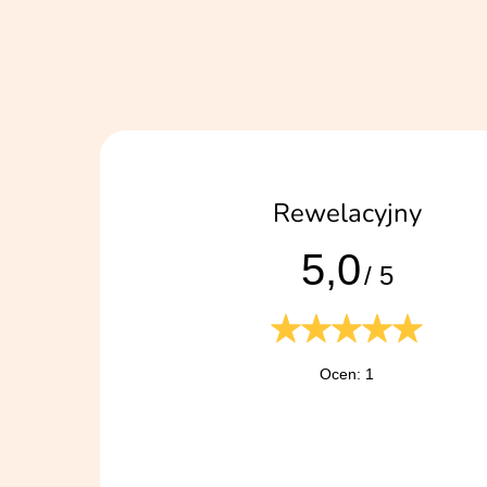
Rewelacyjny
5,0
/ 5
Ocen: 1