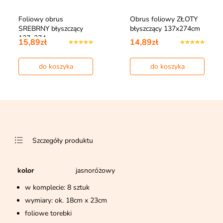
Foliowy obrus
Obrus foliowy ZŁOTY
SREBRNY błyszczący
błyszczący 137x274cm
137x274cm
15,89zł
14,89zł
do koszyka
do koszyka
Szczegóły produktu
kolor
jasnoróżowy
w komplecie: 8 sztuk
wymiary: ok. 18cm x 23cm
foliowe torebki