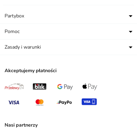
Partybox
Pomoc
Zasady i warunki
Akceptujemy płatności
Nasi partnerzy