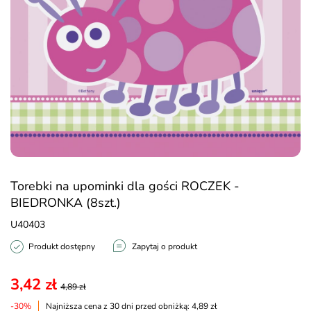
Torebki na upominki dla gości ROCZEK -
BIEDRONKA (8szt.)
U40403
Produkt dostępny
Zapytaj o produkt
3,42 zł
4,89 zł
-30%
Najniższa cena z 30 dni przed obniżką: 4,89 zł