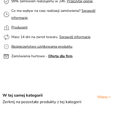
99% zamówień realizujemy w 24h.
Przeczytaj opinie
.
Co ma wpływ na czas realizacji zamówienia?
Sprawdź
informacje
.
Producent
Masz 14 dni na zwrot towaru.
Sprawdź informacje
.
Bezpieczeństwo użytkowania produktu
Zamówienia hurtowe -
Oferta dla firm
.
W tej samej kategorii
Więcej >
Zerknij na pozostałe produkty z tej kategorii