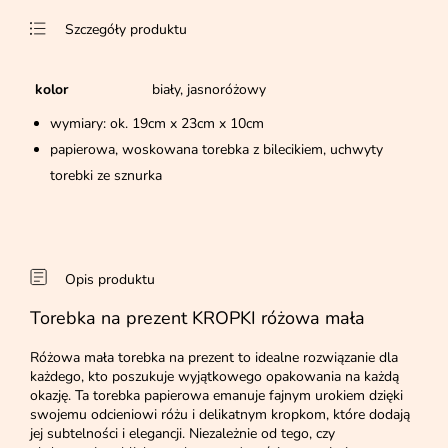
Szczegóły produktu
kolor
biały, jasnoróżowy
wymiary: ok. 19cm x 23cm x 10cm
papierowa, woskowana torebka z bilecikiem, uchwyty
torebki ze sznurka
Opis produktu
Torebka na prezent KROPKI różowa mała
Różowa mała torebka na prezent to idealne rozwiązanie dla
każdego, kto poszukuje wyjątkowego opakowania na każdą
okazję. Ta torebka papierowa emanuje fajnym urokiem dzięki
swojemu odcieniowi różu i delikatnym kropkom, które dodają
jej subtelności i elegancji. Niezależnie od tego, czy