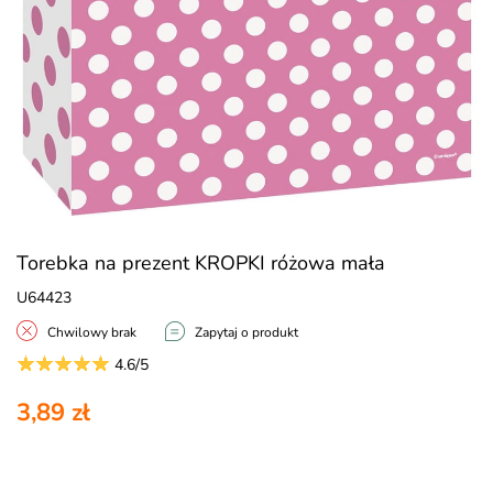
Torebka na prezent KROPKI różowa mała
U64423
Chwilowy brak
Zapytaj o produkt
4.6/5
3,89 zł