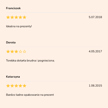
Franciszek
5.07.2018
Idealna na prezenty!
Dorota
4.05.2017
Torebka dotarła brudna i pognieciona.
Katarzyna
1.06.2015
Bardzo ładne opakowanie na prezent