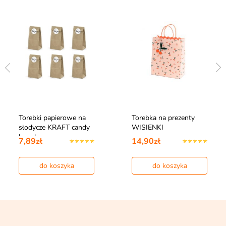
Torebki papierowe na
Torebka na prezenty
słodycze KRAFT candy
WISIENKI
bar akce…
7,89zł
14,90zł
do koszyka
do koszyka