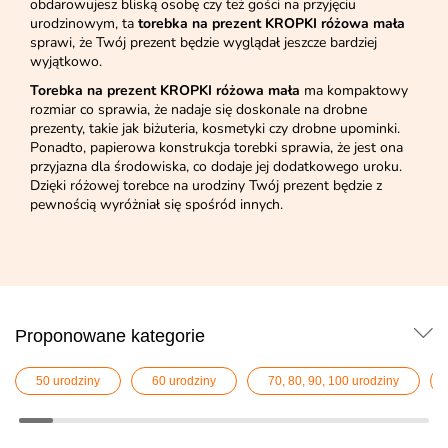
obdarowujesz bliską osobę czy też gości na przyjęciu
urodzinowym, ta
torebka na prezent KROPKI różowa mała
sprawi, że Twój prezent będzie wyglądał jeszcze bardziej
wyjątkowo.
Torebka na prezent KROPKI różowa mała
ma kompaktowy
rozmiar co sprawia, że nadaje się doskonale na drobne
prezenty, takie jak biżuteria, kosmetyki czy drobne upominki.
Ponadto, papierowa konstrukcja torebki sprawia, że jest ona
przyjazna dla środowiska, co dodaje jej dodatkowego uroku.
Dzięki różowej torebce na urodziny Twój prezent będzie z
pewnością wyróżniał się spośród innych.
Proponowane kategorie
50 urodziny
60 urodziny
70, 80, 90, 100 urodziny