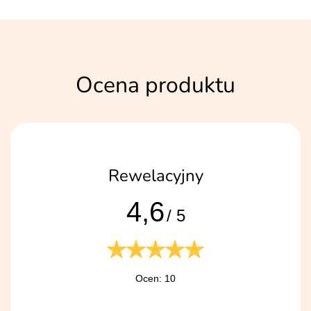
Ocena produktu
Rewelacyjny
4,6
/ 5
Ocen: 10