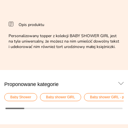
Opis produktu
Personalizowany topper z kolekcji BABY SHOWER GIRL jest
na tyle uniwersalny, że możesz na nim umieścić dowolny tekst
i udekorować nim również tort urodzinowy małej księżniczki.
Proponowane kategorie
Baby Shower
Baby shower GIRL
Baby shower GIRL - pe