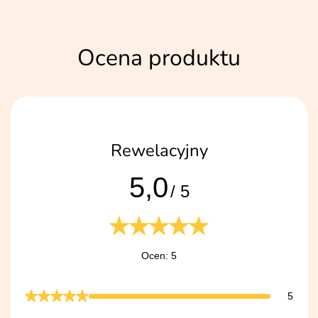
Ocena produktu
Rewelacyjny
5,0
/ 5
Ocen: 5
5