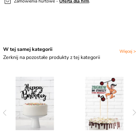
Zamówienia hurtowe -
Oferta dla firm
.
W tej samej kategorii
Więcej >
Zerknij na pozostałe produkty z tej kategorii