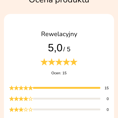
Rewelacyjny
5,0
/ 5
Ocen: 15
15
0
0