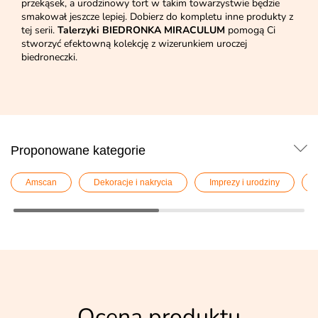
przekąsek, a urodzinowy tort w takim towarzystwie będzie
smakował jeszcze lepiej. Dobierz do kompletu inne produkty z
tej serii.
Talerzyki BIEDRONKA MIRACULUM
pomogą Ci
stworzyć efektowną kolekcję z wizerunkiem uroczej
biedroneczki.
Proponowane kategorie
Amscan
Dekoracje i nakrycia
Imprezy i urodziny
Ocena produktu