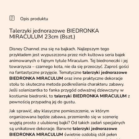
Opis produktu
Talerzyki jednorazowe BIEDRONKA
MIRACULUM 23cm (8szt.)
Disney Channel zna się na bajkach. Najlepszym tego
przykładem jest wypuszczona przez nich kultowa seria bajek
animowanych o fajnym tytule Miraculum. Tej biedroneczki i jej
towarzysza – czarnego kota, nie da się przeoczyć. Zaproś gości
na fantastyczne przyjęcie. Tematyczne
talerzyki jednorazowe
BIEDRONKA MIRACULUM
oraz inne praktyczne dekoracje
stołu to skuteczna metoda podkreślenia charakteru zabawy.
Jeśli solenizantka to fanka przygód odważnej dziewczyny w
kostiumie biedronki, to
talerzyki BIEDRONKA MIRACULUM
z
pewnością przypadną jej do gustu.
Jak sprawić, aby klasyczne pomieszczenie, w którym
organizowana będzie zabawa, przemieniło się w scenerię
wyjętą prosto z ulubionej bajki? Od takich zadań specjalnych
są unikatowe dekoracje. Barwne
talerzyki jednorazowe
BIEDRONKA MIRACULUM
świetnie ozdobią stół pełen