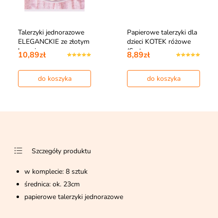
Talerzyki jednorazowe
Papierowe talerzyki dla
ELEGANCKIE ze złotym
dzieci KOTEK różowe
brzegie…
(6szt.…
10,89zł
8,89zł
do koszyka
do koszyka
Szczegóły produktu
w komplecie: 8 sztuk
średnica: ok. 23cm
papierowe talerzyki jednorazowe