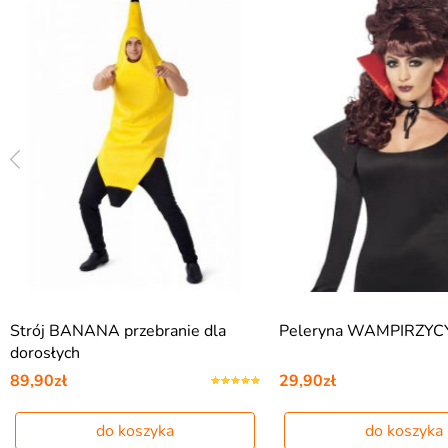
Strój BANANA przebranie dla
Peleryna WAMPIRZYCY
dorosłych
89,90zł
29,90zł
do koszyka
do koszyka