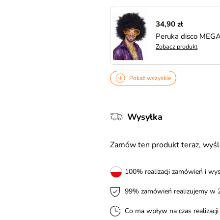
34,90 zł
Peruka disco MEG
Zobacz produkt
Pokaż wszyskie
Wysyłka
Zamów ten produkt teraz, wy
100% realizacji zamówień i wys
99% zamówień realizujemy w 
Co ma wpływ na czas realizacj