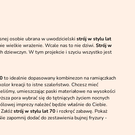
nej osobie ubrana w uwodzicielski
strój w stylu lat
ie wielkie wrażenie. Wcale nas to nie dziwi.
Strój w
 dziewczyn. W tym projekcie i szyciu wszystko jest
70
to idealnie dopasowany kombinezon na ramiączkach
olor kreacji to istne szaleństwo. Chcesz mieć
eliśmy, umieszczając paski materiałowe na wysokości
yższa pora wybrać się do tętniących życiem nocnych
ólowej imprezy należeć będzie właśnie do Ciebie.
. Załóż
strój w stylu lat 70
i rozkręć zabawę. Pokaż
ie zapomnij dodać do zestawienia bujnej fryzury -