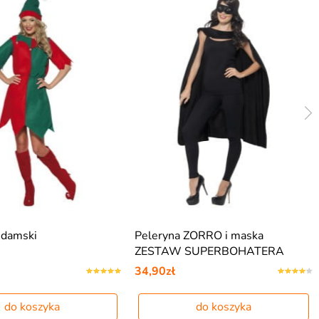
 damski
Peleryna ZORRO i maska
ZESTAW SUPERBOHATERA
34,90zł
do koszyka
do koszyka