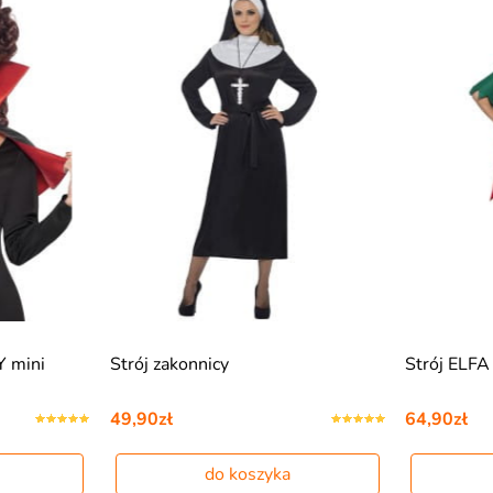
 mini
Strój zakonnicy
Strój ELFA
49,90zł
64,90zł
do koszyka