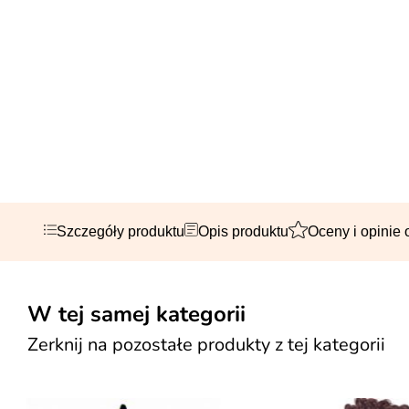
Szczegóły produktu
Opis produktu
Oceny i opinie 
W tej samej kategorii
Zerknij na pozostałe produkty z tej kategorii