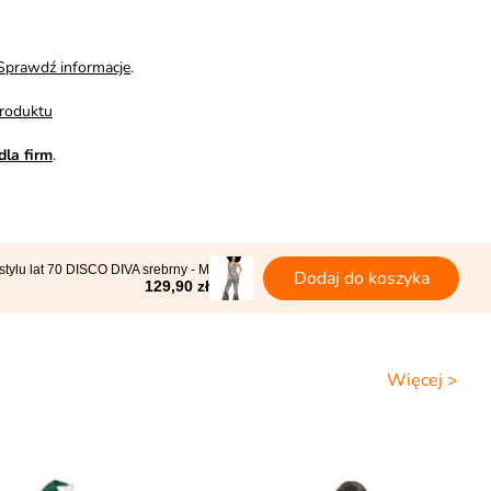
Sprawdź informacje
.
roduktu
dla firm
.
 stylu lat 70 DISCO DIVA srebrny - M
Dodaj do koszyka
129,90 zł
Więcej >