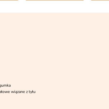
 gumka
ałowe wiązane z tyłu