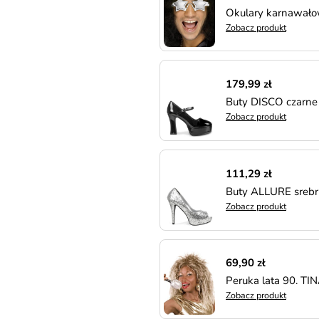
Okulary karnawało
Zobacz produkt
179,99 zł
Buty DISCO czarne
Zobacz produkt
111,29 zł
Buty ALLURE srebr
Zobacz produkt
69,90 zł
Peruka lata 90. T
Zobacz produkt