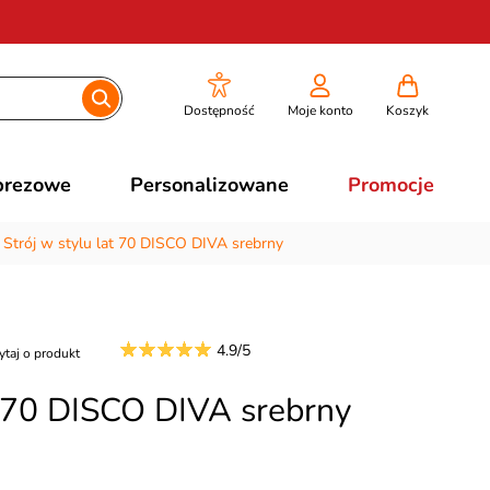
Dostępność
Moje konto
Koszyk
prezowe
Personalizowane
Promocje
/
Strój w stylu lat 70 DISCO DIVA srebrny
4.9/5
ytaj o produkt
t 70 DISCO DIVA srebrny