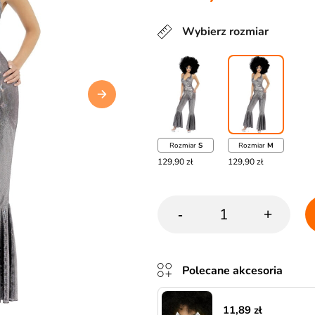
Wybierz rozmiar
Rozmiar
S
Rozmiar
M
129,90 zł
129,90 zł
-
+
Polecane akcesoria
11,89 zł