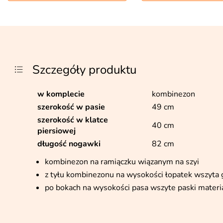
Szczegóły produktu
w komplecie
kombinezon
szerokość w pasie
49 cm
szerokość w klatce
40 cm
piersiowej
długość nogawki
82 cm
kombinezon na ramiączku wiązanym na szyi
z tyłu kombinezonu na wysokości łopatek wszyta
po bokach na wysokości pasa wszyte paski materi