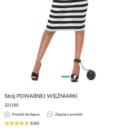
Strój POWABNEJ WIĘŹNIARKI
22119S
Produkt dostępny
Zapytaj o produkt
5.0/5