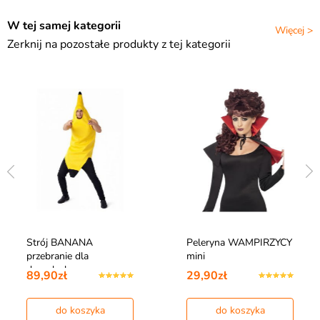
W tej samej kategorii
Więcej >
Zerknij na pozostałe produkty z tej kategorii
Strój BANANA
Peleryna WAMPIRZYCY
przebranie dla
mini
dorosłych
89,90zł
29,90zł
do koszyka
do koszyka