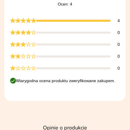
Ocen: 4
4
0
0
0
0
Wiarygodna ocena produktu zweryfikowane zakupem.
Opinie o produkcie