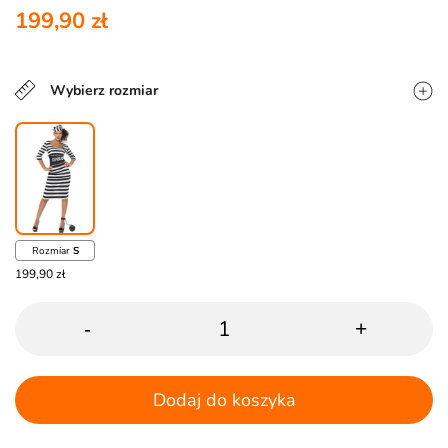
199,90 zł
Wybierz rozmiar
Rozmiar
S
199,90 zł
-
+
Dodaj do koszyka