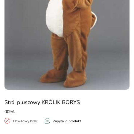
Strój pluszowy KRÓLIK BORYS
009A
Chwilowy brak
Zapytaj o produkt