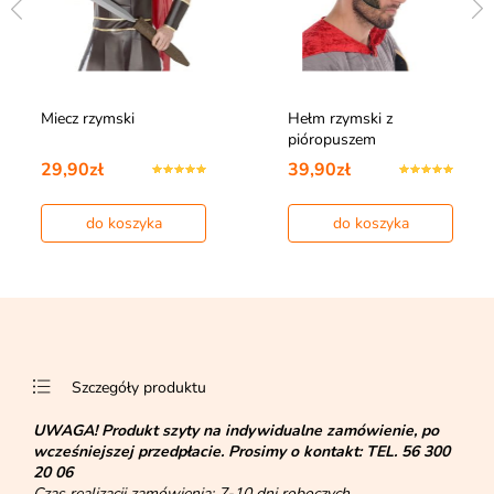
Miecz rzymski
Hełm rzymski z
pióropuszem
29,90zł
39,90zł
do koszyka
do koszyka
Szczegóły produktu
UWAGA!
Produkt szyty na indywidualne zamówienie, po
wcześniejszej przedpłacie. Prosimy o kontakt:
TEL. 56 300
20 06
Czas realizacji zamówienia: 7-10 dni roboczych