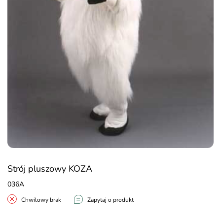
Strój pluszowy KOZA
036A
Chwilowy brak
Zapytaj o produkt