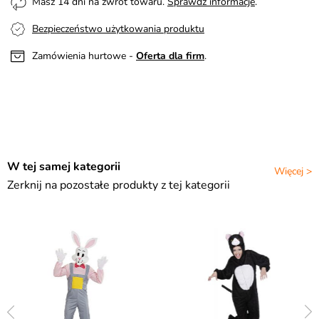
Masz 14 dni na zwrot towaru.
Sprawdź informacje
.
Bezpieczeństwo użytkowania produktu
Zamówienia hurtowe -
Oferta dla firm
.
W tej samej kategorii
Więcej >
Zerknij na pozostałe produkty z tej kategorii