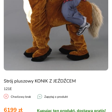
Strój pluszowy KONIK Z JEŹDŹCEM
121E
Chwilowy brak
Zapytaj o produkt
6199 zł
Kupując ten produkt, dostawa gratis!