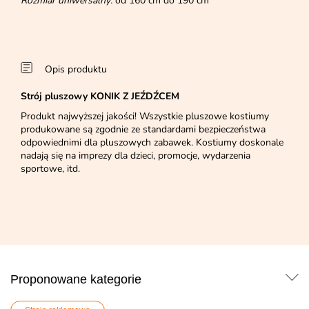
Rozmiar uniwersalny:
od 160 cm do 190 cm
Opis produktu
Strój pluszowy KONIK Z JEŹDŹCEM
Produkt najwyższej jakości! Wszystkie pluszowe kostiumy
produkowane są zgodnie ze standardami bezpieczeństwa
odpowiednimi dla pluszowych zabawek. Kostiumy doskonale
nadają się na imprezy dla dzieci, promocje, wydarzenia
sportowe, itd.
Proponowane kategorie