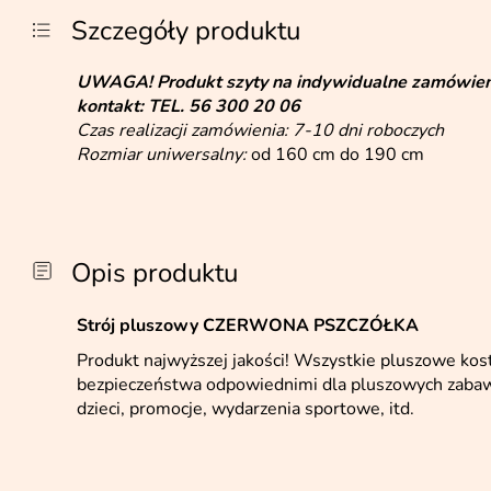
Szczegóły produktu
UWAGA!
Produkt szyty na indywidualne zamówieni
kontakt:
TEL. 56 300 20 06
Czas realizacji zamówienia: 7-10 dni roboczych
Rozmiar uniwersalny:
od 160 cm do 190 cm
Opis produktu
Strój pluszowy CZERWONA PSZCZÓŁKA
Produkt najwyższej jakości! Wszystkie pluszowe ko
bezpieczeństwa odpowiednimi dla pluszowych zabawe
dzieci, promocje, wydarzenia sportowe, itd.