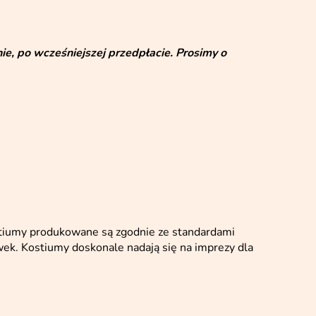
e, po wcześniejszej przedpłacie. Prosimy o
stiumy produkowane są zgodnie ze standardami
k. Kostiumy doskonale nadają się na imprezy dla