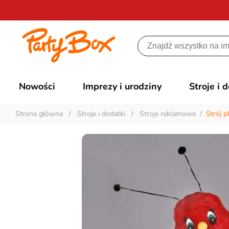
Nowości
Imprezy i urodziny
Stroje i 
Strona główna
/
Stroje i dodatki
/
Stroje reklamowe
/
Strój