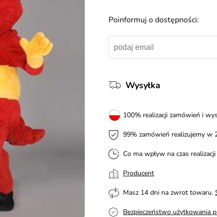
Poinformuj o dostępności:
Wysyłka
100% realizacji zamówień i wys
99% zamówień realizujemy w 
Co ma wpływ na czas realizacj
Producent
Masz 14 dni na zwrot towaru.
Bezpieczeństwo użytkowania p