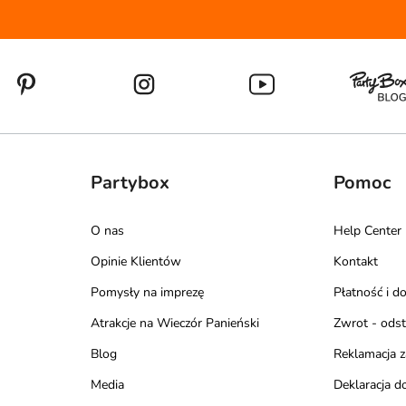
Partybox
Pomoc
O nas
Help Center
Opinie Klientów
Kontakt
Pomysły na imprezę
Płatność i d
Atrakcje na Wieczór Panieński
Zwrot - ods
Blog
Reklamacja 
Media
Deklaracja d