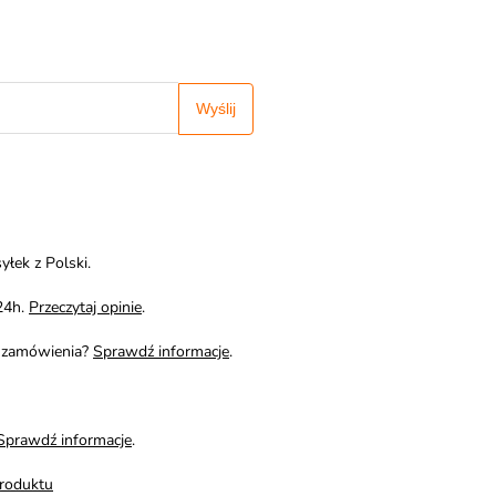
Wyślij
yłek z Polski.
24h.
Przeczytaj opinie
.
i zamówienia?
Sprawdź informacje
.
Sprawdź informacje
.
roduktu