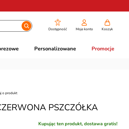
Dostępność
Moje konto
Koszyk
prezowe
Personalizowane
Promocje
j o produkt
y CZERWONA PSZCZÓŁKA
Kupując ten produkt, dostawa gratis!