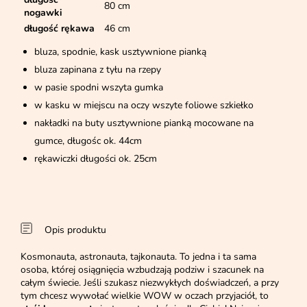
80 cm
nogawki
długość rękawa
46 cm
bluza, spodnie, kask usztywnione pianką
bluza zapinana z tyłu na rzepy
w pasie spodni wszyta gumka
w kasku w miejscu na oczy wszyte foliowe szkiełko
nakładki na buty usztywnione pianką mocowane na
gumce, długośc ok. 44cm
rękawiczki długości ok. 25cm
Opis produktu
Kosmonauta, astronauta, tajkonauta. To jedna i ta sama
osoba, której osiągnięcia wzbudzają podziw i szacunek na
całym świecie. Jeśli szukasz niezwykłych doświadczeń, a przy
tym chcesz wywołać wielkie WOW w oczach przyjaciół, to