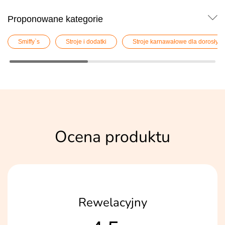
Proponowane kategorie
Smiffy`s
Stroje i dodatki
Stroje karnawałowe dla dorosłych
Ocena produktu
Rewelacyjny