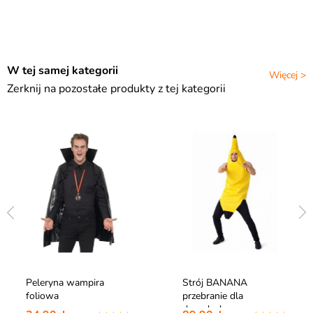
W tej samej kategorii
Więcej >
Zerknij na pozostałe produkty z tej kategorii
Peleryna wampira
Strój BANANA
foliowa
przebranie dla
dorosłych