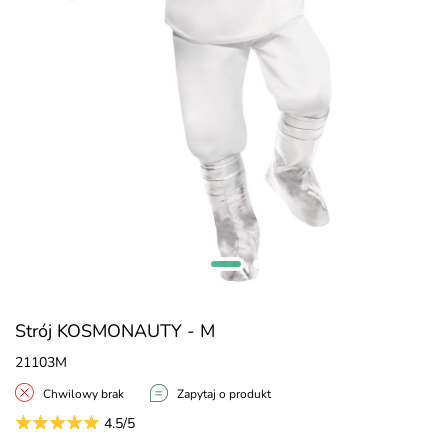
Strój KOSMONAUTY - M
21103M
Chwilowy brak
Zapytaj o produkt
4.5/5