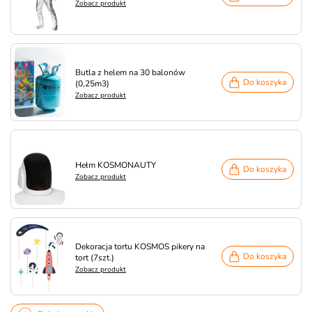
Zobacz produkt
Butla z helem na 30 balonów
Do koszyka
(0,25m3)
Zobacz produkt
Hełm KOSMONAUTY
Do koszyka
Zobacz produkt
Dekoracja tortu KOSMOS pikery na
Do koszyka
tort (7szt.)
Zobacz produkt