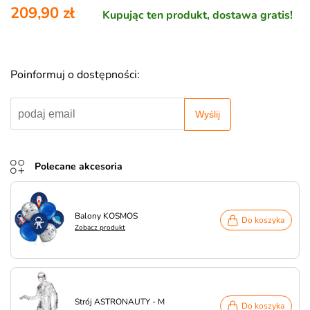
209,90 zł
Kupując ten produkt, dostawa gratis!
Poinformuj o dostępności:
Wyślij
Polecane akcesoria
Balony KOSMOS
Do koszyka
Zobacz produkt
Strój ASTRONAUTY - M
Do koszyka