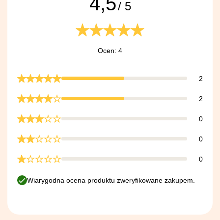
4,5
/ 5
Ocen: 4
2
2
0
0
0
Wiarygodna ocena produktu zweryfikowane zakupem.