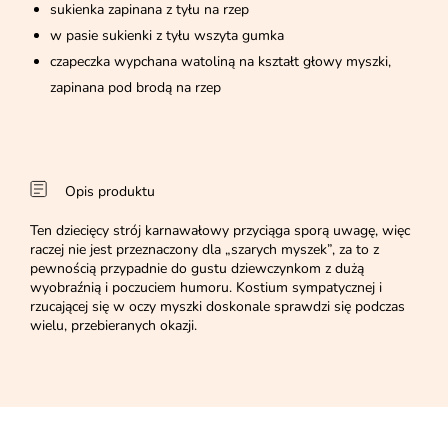
sukienka zapinana z tyłu na rzep
w pasie sukienki z tyłu wszyta gumka
czapeczka wypchana watoliną na kształt głowy myszki,
zapinana pod brodą na rzep
Opis produktu
Ten dziecięcy strój karnawałowy przyciąga sporą uwagę, więc
raczej nie jest przeznaczony dla „szarych myszek”, za to z
pewnością przypadnie do gustu dziewczynkom z dużą
wyobraźnią i poczuciem humoru. Kostium sympatycznej i
rzucającej się w oczy myszki doskonale sprawdzi się podczas
wielu, przebieranych okazji.