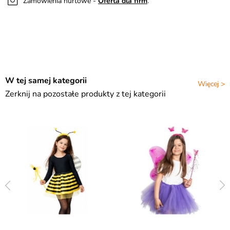
Zamówienia hurtowe -
Oferta dla firm
.
W tej samej kategorii
Więcej >
Zerknij na pozostałe produkty z tej kategorii