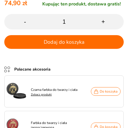
74,90 zł
Kupując ten produkt, dostawa gratis!
-
+
Dodaj do koszyka
Polecane akcesoria
Czarna farbka do twarzy i ciała
Do koszyka
Zobacz produkt
Farbka do twarzy i ciała
Do koszyka
jasnoczerwona