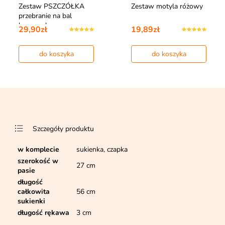
Zestaw PSZCZÓŁKA
Zestaw motyla różowy
przebranie na bal
karnawałowy
29,90zł
19,89zł
do koszyka
do koszyka
Szczegóły produktu
w komplecie
sukienka, czapka
szerokość w
27 cm
pasie
długość
całkowita
56 cm
sukienki
długość rękawa
3 cm