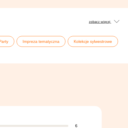
zobacz więcej
Party
Impreza tematyczna
Kolekcje sylwestrowe
6