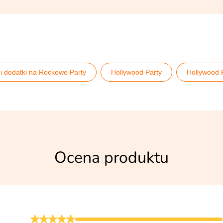
i dodatki na Rockowe Party
Hollywood Party
Hollywood 
a imprezę lata 20. 30.
Sylwester i Nowy Rok
Ocena produktu