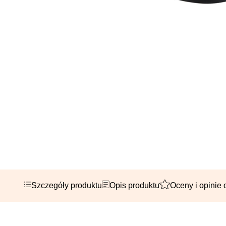
Szczegóły produktu
Opis produktu
Oceny i opinie 