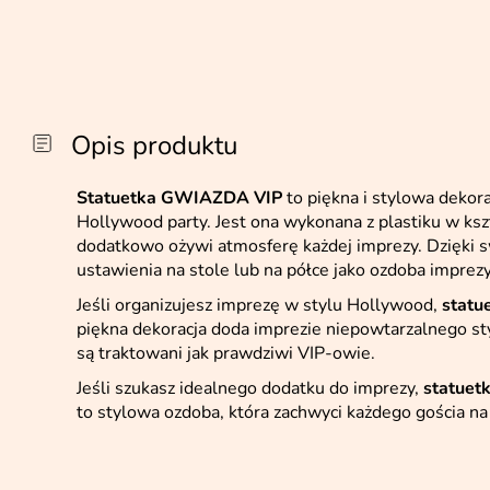
Opis produktu
Statuetka GWIAZDA VIP
to piękna i stylowa dekor
Hollywood party. Jest ona wykonana z plastiku w ksz
dodatkowo ożywi atmosferę każdej imprezy. Dzięki sw
ustawienia na stole lub na półce jako ozdoba imprezy
Jeśli organizujesz imprezę w stylu Hollywood,
stat
piękna dekoracja doda imprezie niepowtarzalnego sty
są traktowani jak prawdziwi VIP-owie.
Jeśli szukasz idealnego dodatku do imprezy,
statue
to stylowa ozdoba, która zachwyci każdego gościa na