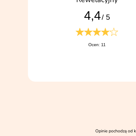
4,4
/ 5
Ocen: 11
Opinie pochodzą od k