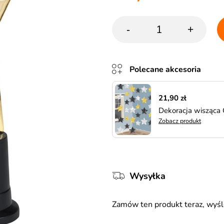
-
+
Polecane akcesoria
21,90 zł
Dekoracja wisząca
Zobacz produkt
Wysyłka
Zamów ten produkt teraz, wy