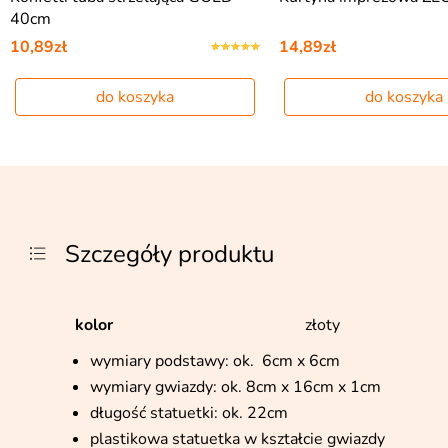
40cm
10,89zł
14,89zł
do koszyka
do koszyka
Szczegóły produktu
kolor
złoty
wymiary podstawy: ok. 6cm x 6cm
wymiary gwiazdy: ok. 8cm x 16cm x 1cm
długość statuetki: ok. 22cm
plastikowa statuetka w kształcie gwiazdy