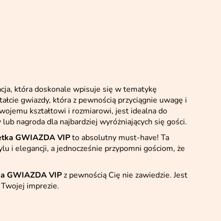
acja, która doskonale wpisuje się w tematykę
tałcie gwiazdy, która z pewnością przyciągnie uwagę i
ojemu kształtowi i rozmiarowi, jest idealna do
 lub nagroda dla najbardziej wyróżniających się gości.
uetka GWIAZDA VIP
to absolutny must-have! Ta
lu i elegancji, a jednocześnie przypomni gościom, że
tka GWIAZDA VIP
z pewnością Cię nie zawiedzie. Jest
 Twojej imprezie.