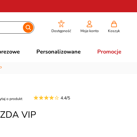
Dostępność
Moje konto
Koszyk
prezowe
Personalizowane
Promocje
P
4.4/5
ytaj o produkt
AZDA VIP