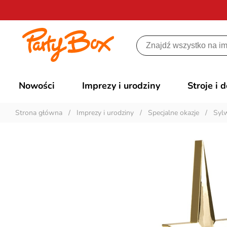
Nowości
Imprezy i urodziny
Stroje i 
Strona główna
/
Imprezy i urodziny
/
Specjalne okazje
/
Syl