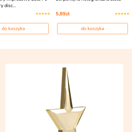
ry disc…
5,89zł
do koszyka
do koszyka