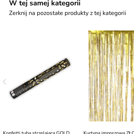
W tej samej kategorii
Zerknij na pozostałe produkty z tej kategorii
Konfetti tuba strzelająca GOLD
Kurtyna imprezowa ZŁ