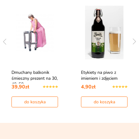
Dmuchany balkonik
Etykiety na piwo z
śmieszny prezent na 30,
imieniem i zdjęciem
40, 50 u…
39,90zł
4,90zł
do koszyka
do koszyka