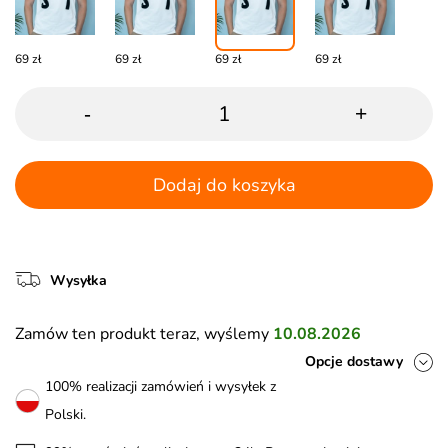
69 zł
69 zł
69 zł
69 zł
-
+
Dodaj do koszyka
Wysyłka
Zamów ten produkt teraz, wyślemy
10.08.2026
Opcje dostawy
100% realizacji zamówień i wysyłek z
Polski.