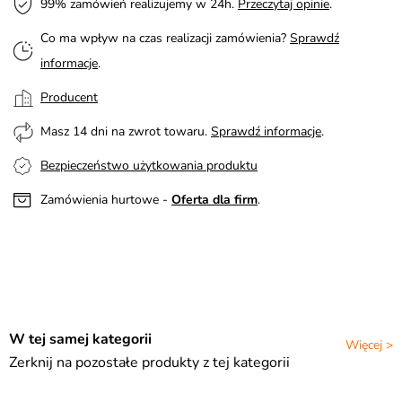
99% zamówień realizujemy w 24h.
Przeczytaj opinie
.
Co ma wpływ na czas realizacji zamówienia?
Sprawdź
informacje
.
Producent
Masz 14 dni na zwrot towaru.
Sprawdź informacje
.
Bezpieczeństwo użytkowania produktu
Zamówienia hurtowe -
Oferta dla firm
.
W tej samej kategorii
Więcej >
Zerknij na pozostałe produkty z tej kategorii