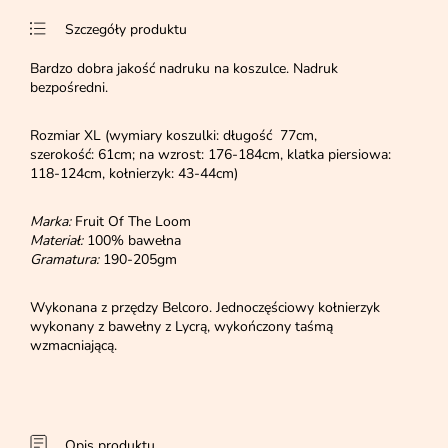
Szczegóły produktu
Bardzo dobra jakość nadruku na koszulce. Nadruk
bezpośredni.
Rozmiar XL (wymiary koszulki: długość 77cm,
szerokość: 61cm; na wzrost: 176-184cm, klatka piersiowa:
118-124cm, kołnierzyk: 43-44cm)
Marka:
Fruit Of The Loom
Materiał:
100% bawełna
Gramatura:
190-205gm
Wykonana z przędzy Belcoro. Jednoczęściowy kołnierzyk
wykonany z bawełny z Lycrą, wykończony taśmą
wzmacniającą.
Opis produktu