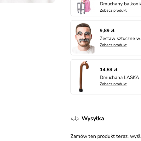
Dmuchany balkonik 
Zobacz produkt
9,89 zł
Zestaw sztuczne wą
Zobacz produkt
14,89 zł
Dmuchana LASKA
Zobacz produkt
Wysyłka
Zamów ten produkt teraz, wy