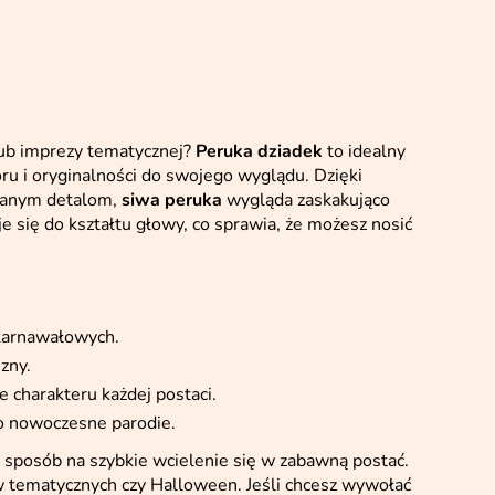
ub imprezy tematycznej?
Peruka dziadek
to idealny
u i oryginalności do swojego wyglądu. Dzięki
onanym detalom,
siwa peruka
wygląda zaskakująco
e się do kształtu głowy, co sprawia, że możesz nosić
karnawałowych.
zny.
 charakteru każdej postaci.
po nowoczesne parodie.
ż sposób na szybkie wcielenie się w zabawną postać.
w tematycznych czy Halloween. Jeśli chcesz wywołać