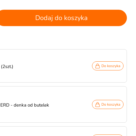
Dodaj do koszyka
(2szt.)
Do koszyka
NERD - denka od butelek
Do koszyka