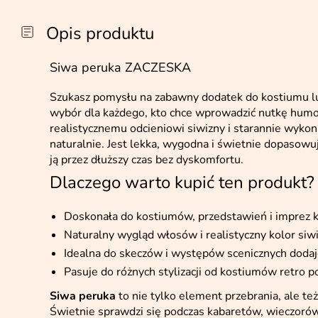
Opis produktu
Siwa peruka ZACZESKA
Szukasz pomysłu na zabawny dodatek do kostiumu l
wybór dla każdego, kto chce wprowadzić nutkę humor
realistycznemu odcieniowi siwizny i starannie wyk
naturalnie. Jest lekka, wygodna i świetnie dopasowuj
ją przez dłuższy czas bez dyskomfortu.
Dlaczego warto kupić ten produkt?
Doskonała do kostiumów, przedstawień i imprez 
Naturalny wygląd włosów i realistyczny kolor siwi
Idealna do skeczów i występów scenicznych dodaje
Pasuje do różnych stylizacji od kostiumów retro 
Siwa peruka
to nie tylko element przebrania, ale te
Świetnie sprawdzi się podczas kabaretów, wieczoró