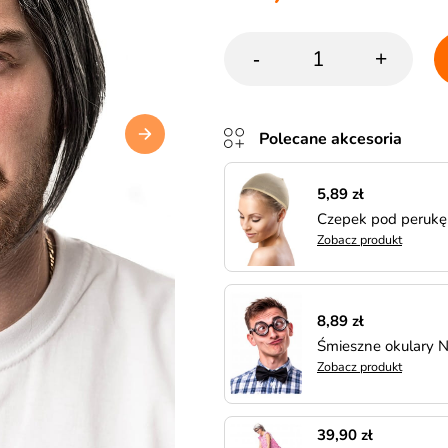
-
+
Polecane akcesoria
5,89 zł
Czepek pod perukę 
Zobacz produkt
8,89 zł
Śmieszne okulary 
Zobacz produkt
39,90 zł