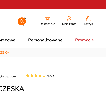
Dostępność
Moje konto
Koszyk
prezowe
Personalizowane
Promocje
CZESKA
4.3/5
ytaj o produkt
ACZESKA