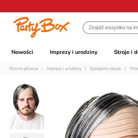
Nowości
Imprezy i urodziny
Stroje i 
Strona główna
/
Imprezy i urodziny
/
Specjalne okazje
/
Wiec