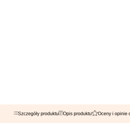
Szczegóły produktu
Opis produktu
Oceny i opinie 