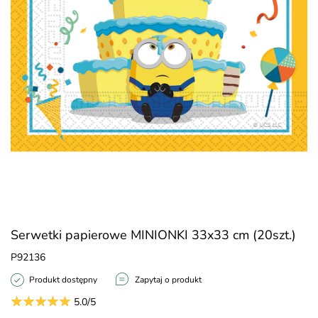
Serwetki papierowe MINIONKI 33x33 cm (20szt.)
P92136
Produkt dostępny
Zapytaj o produkt
5.0/5