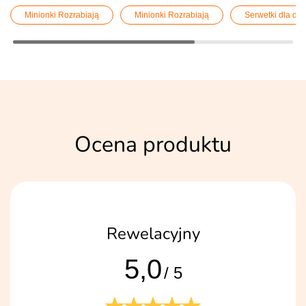
Minionki Rozrabiają
Minionki Rozrabiają
Serwetki dla dzi
Ocena produktu
Rewelacyjny
5,0
/ 5