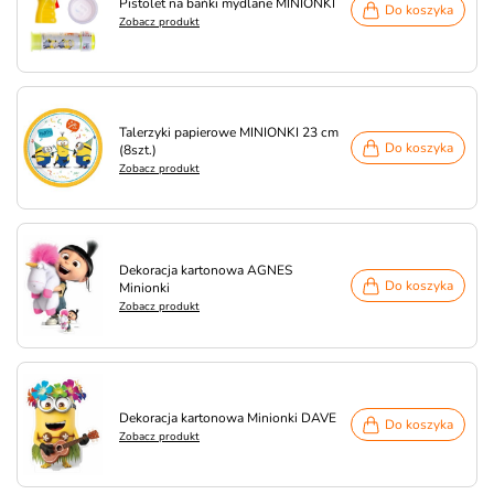
Pistolet na bańki mydlane MINIONKI
Do koszyka
Zobacz produkt
Talerzyki papierowe MINIONKI 23 cm
Do koszyka
(8szt.)
Zobacz produkt
Dekoracja kartonowa AGNES
Do koszyka
Minionki
Zobacz produkt
Dekoracja kartonowa Minionki DAVE
Do koszyka
Zobacz produkt