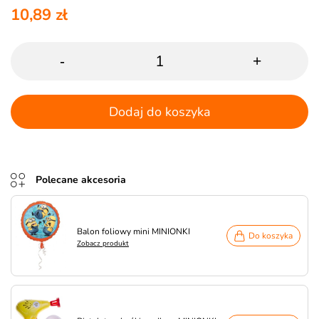
10,89 zł
-
+
Dodaj do koszyka
Polecane akcesoria
Balon foliowy mini MINIONKI
Do koszyka
Zobacz produkt