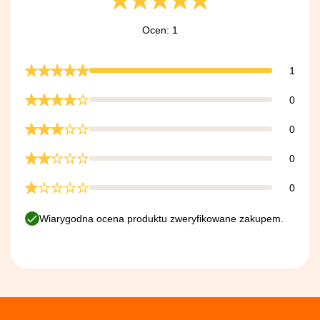
Ocen: 1
1
0
0
0
0
Wiarygodna ocena produktu zweryfikowane zakupem.