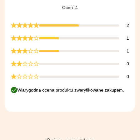
Ocen: 4
2
1
1
0
0
Wiarygodna ocena produktu zweryfikowane zakupem.