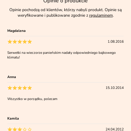
Opinie o produkcie
Opinie pochodzą od klientów, którzy nabyli produkt. Opinie są
weryfikowane i publikowane zgodnie z
regulaminem
.
Magdalena
1.08.2016
Serwetki na wieczorze panieńskim nadały odpowiedniego bajkowego
klimatu!
Anna
15.10.2014
Wszystko w porządku, polecam
Kamila
24.04.2012