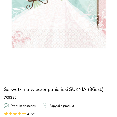
Serwetki na wieczór panieński SUKNIA (36szt.)
709325
Produkt dostępny
Zapytaj o produkt
4.3/5