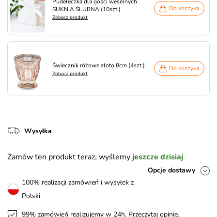
Pudełeczka dla gości weselnych
Do koszyka
SUKNIA ŚLUBNA (10szt.)
Zobacz produkt
Świecznik różowe złoto 8cm (4szt.)
Do koszyka
Zobacz produkt
Wysyłka
Zamów ten produkt teraz, wyślemy
jeszcze dzisiaj
Opcje dostawy
100% realizacji zamówień i wysyłek z
Polski.
99% zamówień realizujemy w 24h.
Przeczytaj opinie
.