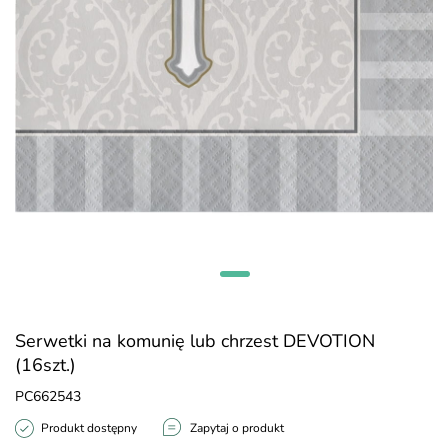
Serwetki na komunię lub chrzest DEVOTION
(16szt.)
PC662543
Produkt dostępny
Zapytaj o produkt