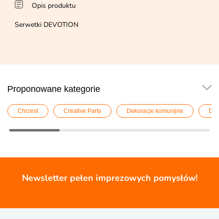
Opis produktu
Serwetki DEVOTION
Proponowane kategorie
Chrzest
Creative Party
Dekoracje komunijne
Dek
Newsletter pełen imprezowych pomysłów!