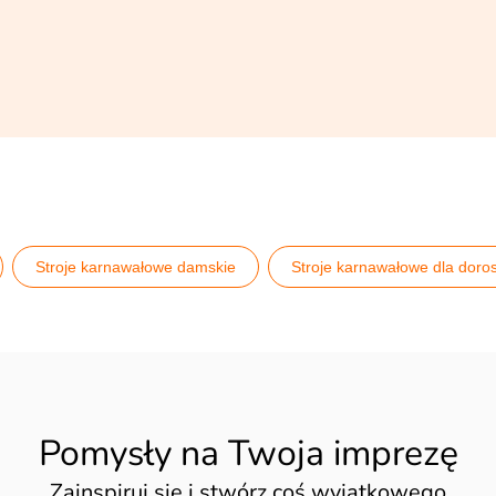
Stroje karnawałowe damskie
Stroje karnawałowe dla doro
Pomysły na Twoja imprezę
Zainspiruj się i stwórz coś wyjątkowego