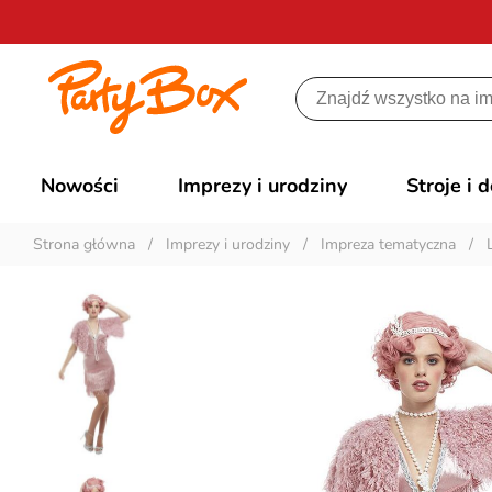
Nowości
Imprezy i urodziny
Stroje i 
Strona główna
/
Imprezy i urodziny
/
Impreza tematyczna
/