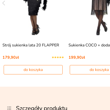
Strój sukienka lata 20 FLAPPER
Sukienka COCO + dodatk
179,90zł
199,90zł
do koszyka
do koszyka
Szczegóły produktu