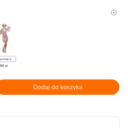
ozmiar
L
90 zł
Dodaj do koszyka