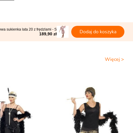
wa sukienka lata 20 z frędzlami - S
Dodaj do koszyka
189,90 zł
Więcej >