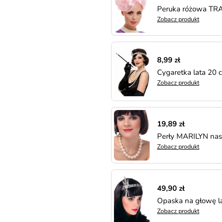
Peruka różowa TR
Zobacz produkt
8,99 zł
Cygaretka lata 20 
Zobacz produkt
19,89 zł
Perły MARILYN nasz
Zobacz produkt
49,90 zł
Opaska na głowę l
Zobacz produkt