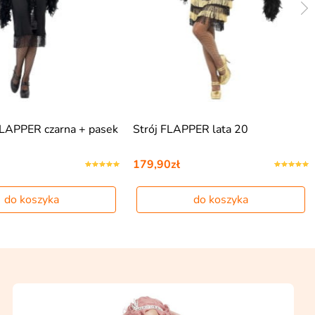
FLAPPER czarna + pasek
Strój FLAPPER lata 20
179,90zł
do koszyka
do koszyka