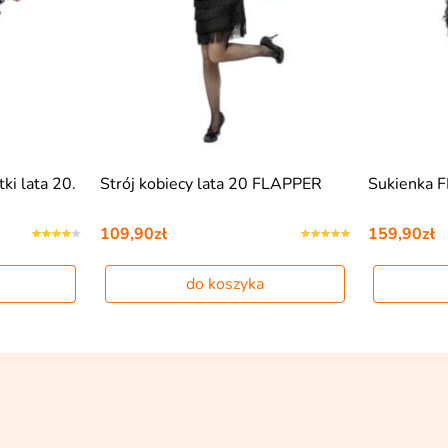
i lata 20.
Strój kobiecy lata 20 FLAPPER
Sukienka 
109,90zł
159,90zł
do koszyka