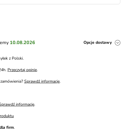
ślemy
10.08.2026
Opcje dostawy
yłek z Polski.
24h.
Przeczytaj opinie
.
i zamówienia?
Sprawdź informacje
.
Sprawdź informacje
.
roduktu
dla firm
.