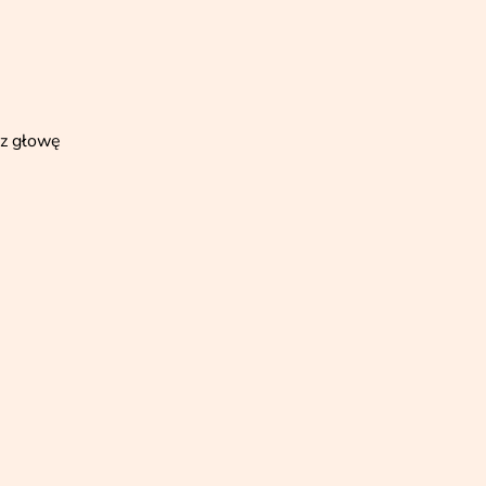
ez głowę