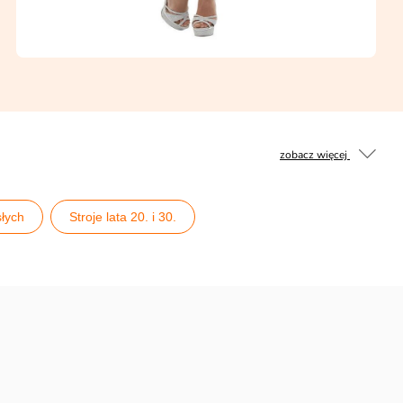
zobacz więcej
słych
Stroje lata 20. i 30.