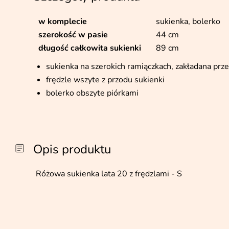
w komplecie
sukienka, bolerko
szerokość w pasie
44 cm
długość całkowita sukienki
89 cm
sukienka na szerokich ramiączkach, zakładana prz
frędzle wszyte z przodu sukienki
bolerko obszyte piórkami
Opis produktu
Różowa sukienka lata 20 z frędzlami - S