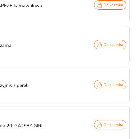
APEZE karnawałowa
Do koszyka
czarna
Do koszyka
yjnik z pereł
Do koszyka
Do koszyka
ata 20. GATSBY GIRL