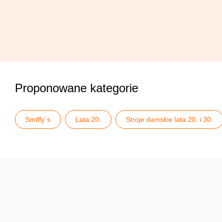
Proponowane kategorie
Smiffy`s
Lata 20.
Stroje damskie lata 20. i 30.
Wielki Gatsby - stroje damskie