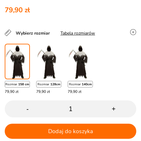
79,90 zł
Wybierz rozmiar
Tabela rozmiarów
Rozmiar
158 cm
Rozmiar
128cm
Rozmiar
140cm
79,90 zł
79,90 zł
79,90 zł
-
+
Dodaj do koszyka