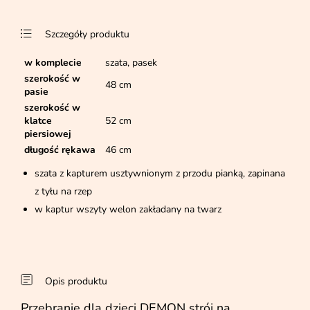
Szczegóły produktu
w komplecie
szata, pasek
szerokość w
48 cm
pasie
szerokość w
klatce
52 cm
piersiowej
długość rękawa
46 cm
szata z kapturem usztywnionym z przodu pianką, zapinana
z tyłu na rzep
w kaptur wszyty welon zakładany na twarz
Opis produktu
Przebranie dla dzieci DEMON strój na