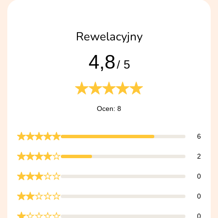
Rewelacyjny
4,8
/ 5
Ocen: 8
6
2
0
0
0