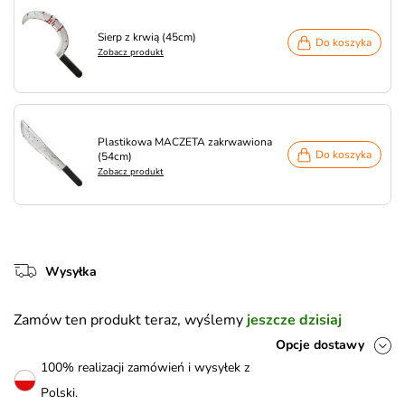
Sierp z krwią (45cm)
Do koszyka
Zobacz produkt
Plastikowa MACZETA zakrwawiona
Do koszyka
(54cm)
Zobacz produkt
Wysyłka
Zamów ten produkt teraz, wyślemy
jeszcze dzisiaj
Opcje dostawy
100% realizacji zamówień i wysyłek z
Polski.