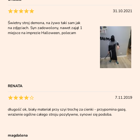
31.10.2021
Świetny stroj demona, na żywo taki sam jak
na zdjęciach. Syn zadowolony, nawet zajął 1
miejsce na imprezie Halloween, polecam
RENATA
7.11.2019
długość ok, biały materiał przy szyi trochę za cienki - przypomina gazę,
wrażenie ogólne całego stroju pozytywne, synowi się podoba.
magdalena