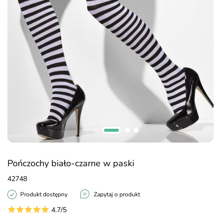
Pończochy biało-czarne w paski
42748
Produkt dostępny
Zapytaj o produkt
4.7/5