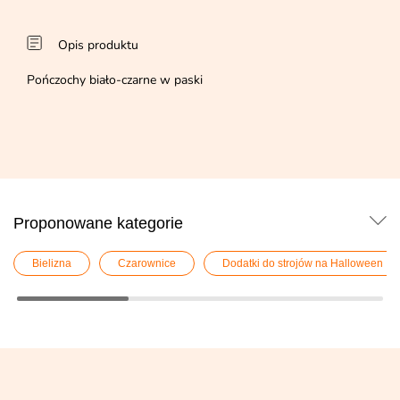
Opis produktu
Pończochy biało-czarne w paski
Proponowane kategorie
Bielizna
Czarownice
Dodatki do strojów na Halloween