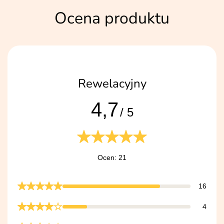
Ocena produktu
Rewelacyjny
4,7
/ 5
Ocen: 21
16
4