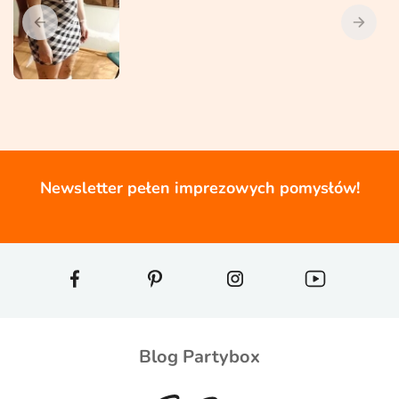
Newsletter pełen imprezowych pomysłów!
Blog Partybox