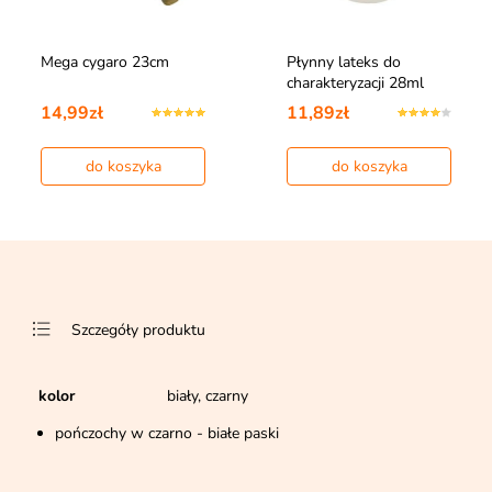
Mega cygaro 23cm
Płynny lateks do
charakteryzacji 28ml
14,99zł
11,89zł
do koszyka
do koszyka
Szczegóły produktu
kolor
biały, czarny
pończochy w czarno - białe paski