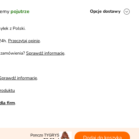
ślemy
pojutrze
Opcje dostawy
yłek z Polski.
24h.
Przeczytaj opinie
.
i zamówienia?
Sprawdź informacje
.
Sprawdź informacje
.
roduktu
dla firm
.
Ponczo TYGRYS
Dodaj do koszyka