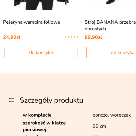
Peleryna wampira foliowa
Strój BANANA przebran
dorosłych
24,90zł
89,90zł
do koszyka
do koszyka
Szczegóły produktu
w komplecie
ponczo, woreczek
szerokość w klatce
90 cm
piersiowej