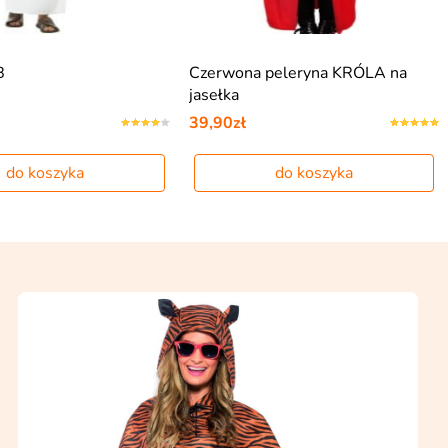
B
Czerwona peleryna KRÓLA na
jasełka
39,90zł
do koszyka
do koszyka