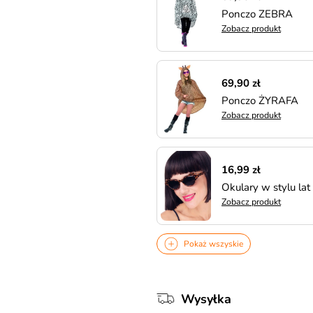
Ponczo ZEBRA
Zobacz produkt
69,90 zł
Ponczo ŻYRAFA
Zobacz produkt
16,99 zł
Okulary w stylu l
Zobacz produkt
Pokaż wszyskie
Wysyłka