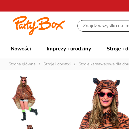
Nowości
Imprezy i urodziny
Stroje i 
Strona główna
/
Stroje i dodatki
/
Stroje karnawałowe dla dor