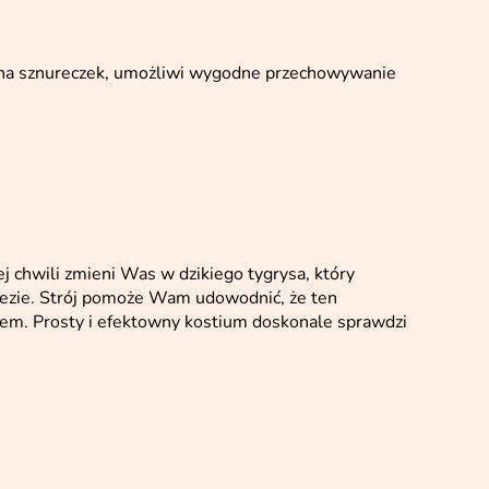
na sznureczek, umożliwi wygodne przechowywanie
j chwili zmieni Was w dzikiego tygrysa, który
mprezie. Strój pomoże Wam udowodnić, że ten
em. Prosty i efektowny kostium doskonale sprawdzi