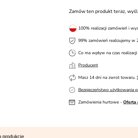
Zamów ten produkt teraz, wy
100% realizacji zamówień i wys
99% zamówień realizujemy w 
Co ma wpływ na czas realizacj
Producent
Masz 14 dni na zwrot towaru.
Bezpieczeństwo użytkowania p
Zamówienia hurtowe -
Oferta 
o produkcie