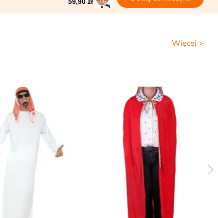
59,90 zł
Więcej >