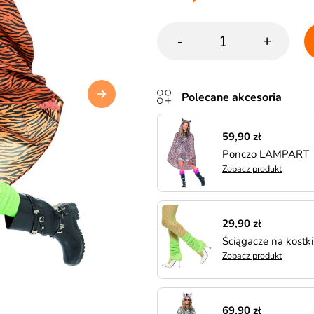
-
+
Polecane akcesoria
59,90 zł
Ponczo LAMPART
Zobacz produkt
29,90 zł
Ściągacze na kost
Zobacz produkt
69,90 zł