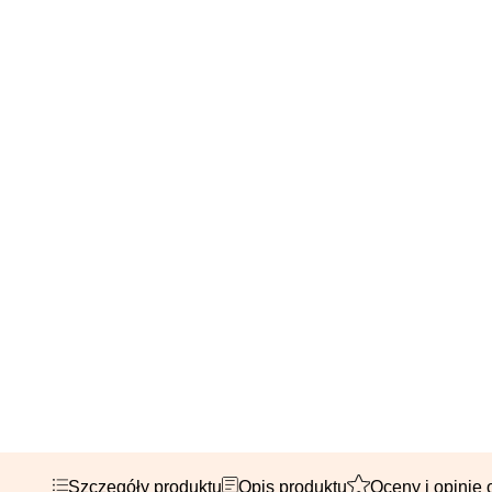
Szczegóły produktu
Opis produktu
Oceny i opinie 