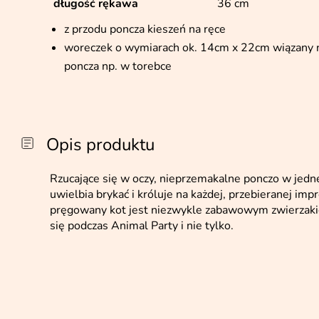
długość rękawa
36 cm
z przodu poncza kieszeń na ręce
woreczek o wymiarach ok. 14cm x 22cm wiązany 
poncza np. w torebce
Opis produktu
Rzucające się w oczy, nieprzemakalne ponczo w jedne
uwielbia brykać i króluje na każdej, przebieranej i
pręgowany kot jest niezwykle zabawowym zwierzaki
się podczas Animal Party i nie tylko.