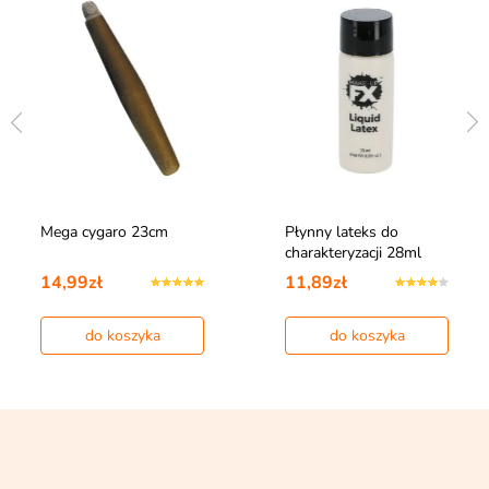
Mega cygaro 23cm
Płynny lateks do
charakteryzacji 28ml
14,99zł
11,89zł
do koszyka
do koszyka