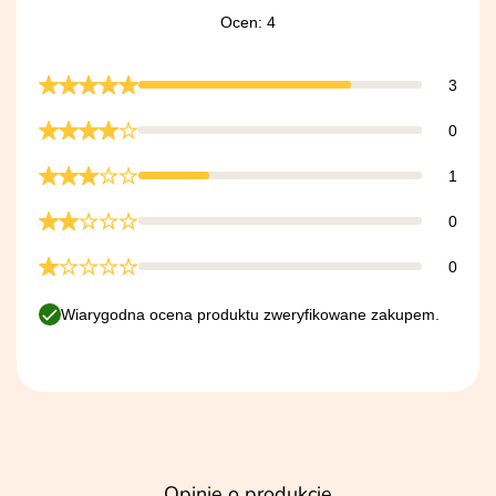
Ocen: 4
3
0
1
0
0
Wiarygodna ocena produktu zweryfikowane zakupem.
Opinie o produkcie