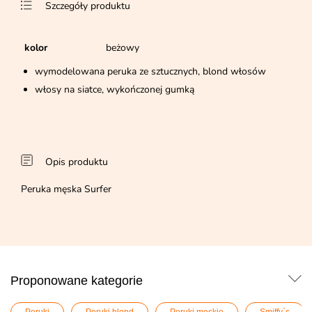
Szczegóły produktu
kolor
beżowy
wymodelowana peruka ze sztucznych, blond włosów
włosy na siatce, wykończonej gumką
Opis produktu
Peruka męska Surfer
Proponowane kategorie
Peruki
Peruki blond
Peruki męskie
Smiffy`s