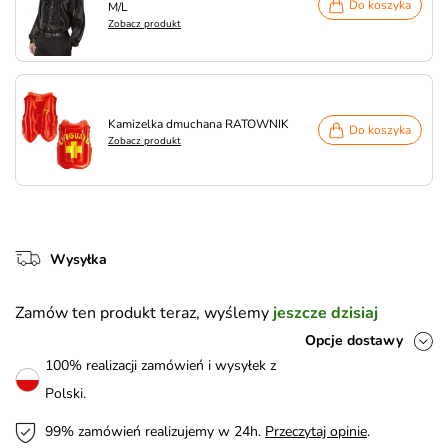
Do koszyka
M/L
Zobacz produkt
Kamizelka dmuchana RATOWNIK
Do koszyka
Zobacz produkt
Wysyłka
Zamów ten produkt teraz, wyślemy
jeszcze dzisiaj
Opcje dostawy
100% realizacji zamówień i wysyłek z
Polski.
99% zamówień realizujemy w 24h.
Przeczytaj opinie
.