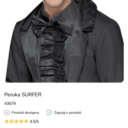
Peruka SURFER
43679
Produkt dostępny
Zapytaj o produkt
4.5/5