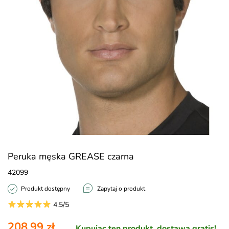
Peruka męska GREASE czarna
42099
Produkt dostępny
Zapytaj o produkt
4.5/5
208,99 zł
Kupując ten produkt, dostawa gratis!