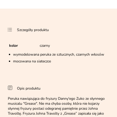
Szczegóły produktu
kolor
czarny
wymodelowana peruka ze sztucznych, czarnych włosów
mocowana na siateczce
Opis produktu
Peruka nawiązująca do fryzury Danny'ego Zuko ze słynnego
musicalu "Grease". Nie ma chyba osoby, która nie kojarzy
słynnej fryzury postaci odegranej pamiętnie przez Johna
Travoltę. Fryzura Johna Travolty z „Grease” zapisała się jako