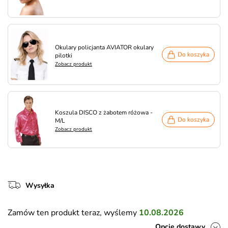
Okulary policjanta AVIATOR okulary
Do koszyka
pilotki
Zobacz produkt
Koszula DISCO z żabotem różowa -
Do koszyka
M/L
Zobacz produkt
Wysyłka
Zamów ten produkt teraz, wyślemy
10.08.2026
Opcje dostawy