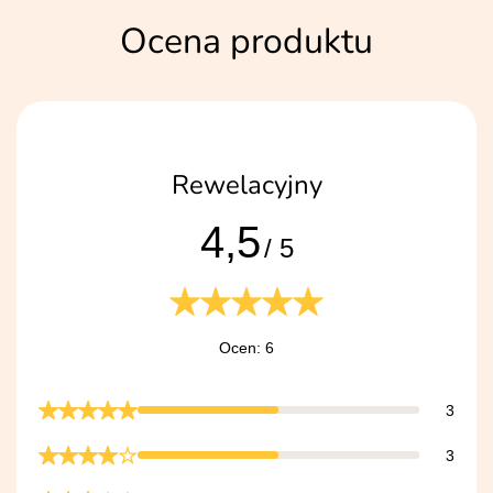
Ocena produktu
Rewelacyjny
4,5
/ 5
Ocen: 6
3
3