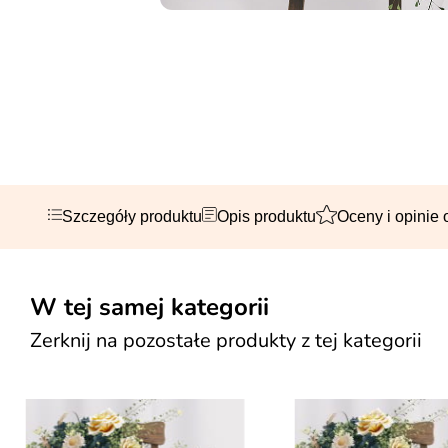
Szczegóły produktu
Opis produktu
Oceny i opinie 
W tej samej kategorii
Zerknij na pozostałe produkty z tej kategorii