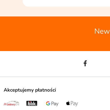
News
Akceptujemy płatności