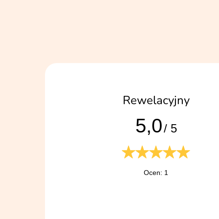
Rewelacyjny
5,0
/ 5
Ocen: 1