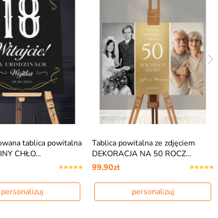
owana tablica powitalna
Tablica powitalna ze zdjęciem
INY CHŁO…
DEKORACJA NA 50 ROCZ…
99,90zł
personalizuj
personalizuj