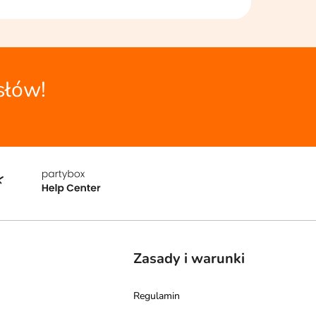
słów!
Zasady i warunki
Regulamin