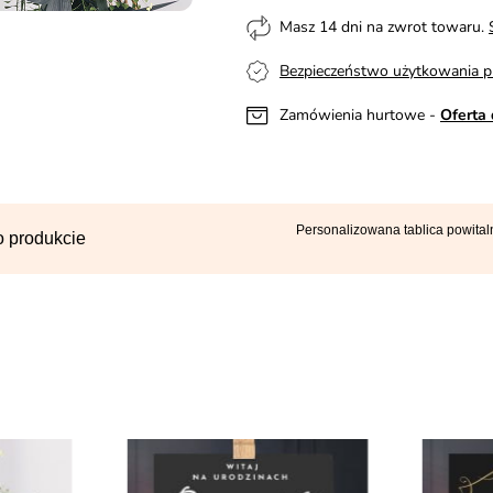
Masz 14 dni na zwrot towaru.
Bezpieczeństwo użytkowania p
Zamówienia hurtowe -
Oferta 
Personalizowana tablica powit
o produkcie