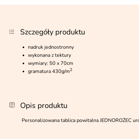
Szczegóły produktu
nadruk jednostronny
wykonana z tektury
wymiary: 50 x 70cm
2
gramatura 430g/m
Opis produktu
Personalizowana tablica powitalna JEDNOROŻEC uro