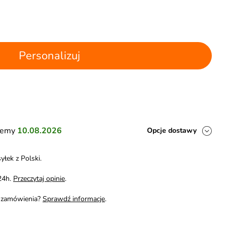
Personalizuj
ślemy
10.08.2026
Opcje dostawy
yłek z Polski.
24h.
Przeczytaj opinie
.
i zamówienia?
Sprawdź informacje
.