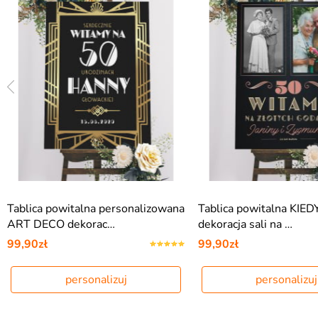
Tablica powitalna personalizowana
Tablica powitalna KIED
ART DECO dekorac…
dekoracja sali na …
99,90zł
99,90zł
personalizuj
personalizuj