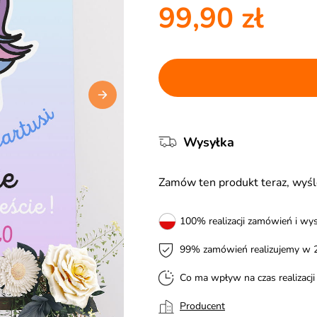
99,90 zł
Wysyłka
Zamów ten produkt teraz, wy
100% realizacji zamówień i wys
99% zamówień realizujemy w 
Co ma wpływ na czas realizacj
Producent