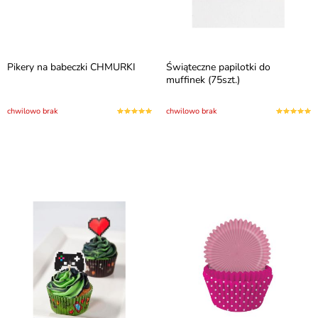
Pikery na babeczki CHMURKI
Świąteczne papilotki do
muffinek (75szt.)
chwilowo brak
chwilowo brak