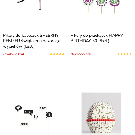
Pikery do babeczek SREBRNY
Pikery do przekąsek HAPPY
RENIFER świąteczna dekoracja
BIRTHDAY 30 (6szt.)
wypieków (6szt.)
chwilowo brak
chwilowo brak