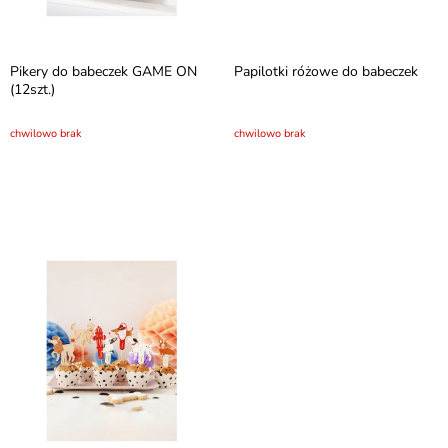
Pikery do babeczek GAME ON
Papilotki różowe do babeczek
(12szt.)
chwilowo brak
chwilowo brak