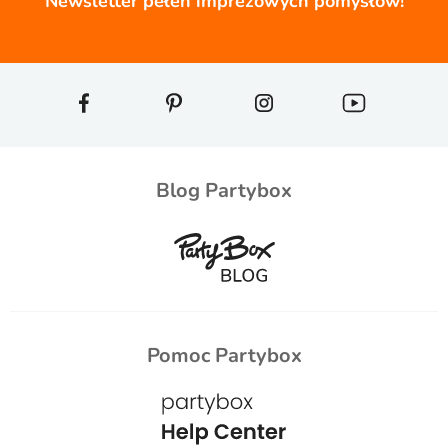
Newsletter pełen imprezowych pomysłów!
Blog Partybox
Pomoc Partybox