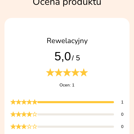
Ocena produktu
Rewelacyjny
5,0
/ 5
Ocen: 1
1
0
0