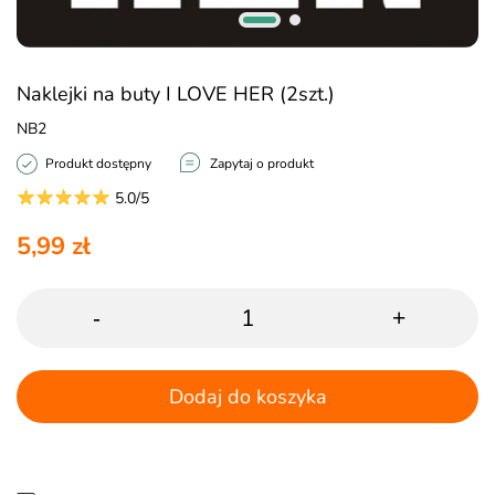
Naklejki na buty I LOVE HER (2szt.)
NB2
Produkt dostępny
Zapytaj o produkt
5.0/5
5,99 zł
-
+
Dodaj do koszyka