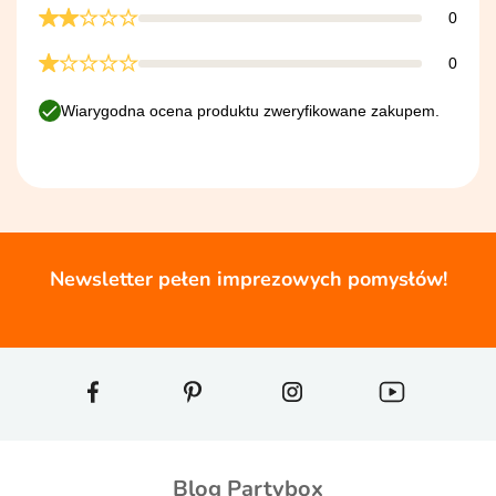
0
0
Wiarygodna ocena produktu zweryfikowane zakupem.
Newsletter pełen imprezowych pomysłów!
Blog Partybox