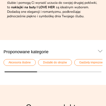
ślubie i pomogą Ci wyrazić uczucia do swojej drugiej połówki,
to
naklejki na buty I LOVE HER
są idealnym wyborem.
Dodadzą one elegancji i romantyzmu, podkreślając
jednocześnie piękno i symbolikę dnia Twojego ślubu.
Proponowane kategorie
Akcesoria ślubne
Dodatki do strojów
Gadżety imprezowe