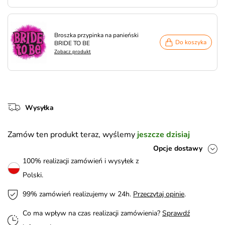
Broszka przypinka na panieński
Do koszyka
BRIDE TO BE
Zobacz produkt
Wysyłka
Zamów ten produkt teraz, wyślemy
jeszcze dzisiaj
Opcje dostawy
100% realizacji zamówień i wysyłek z
Polski.
99% zamówień realizujemy w 24h.
Przeczytaj opinie
.
Co ma wpływ na czas realizacji zamówienia?
Sprawdź