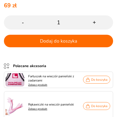
69 zł
-
+
Dodaj do koszyka
Polecane akcesoria
Fartuszek na wieczór panieński z
Do koszyka
zadaniami
Zobacz produkt
Rękawiczki na wieczór panieński
Do koszyka
Zobacz produkt