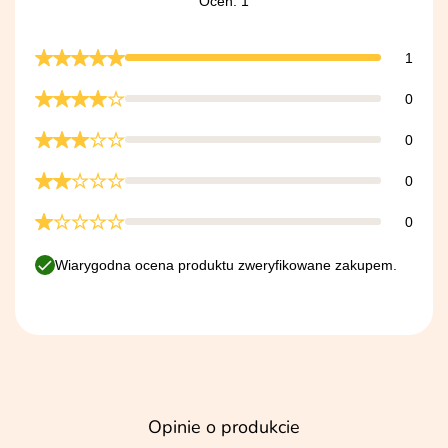
Ocen: 1
1
0
0
0
0
Wiarygodna ocena produktu zweryfikowane zakupem.
Opinie o produkcie