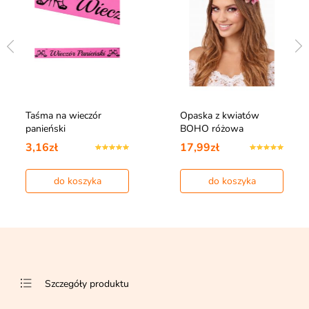
Taśma na wieczór
Opaska z kwiatów
panieński
BOHO różowa
3,16zł
17,99zł
do koszyka
do koszyka
Szczegóły produktu