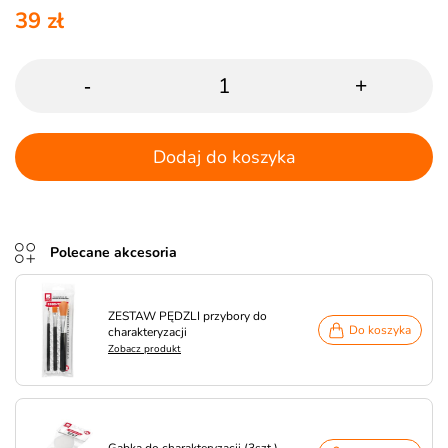
39 zł
-
+
Dodaj do koszyka
Polecane akcesoria
ZESTAW PĘDZLI przybory do
Do koszyka
charakteryzacji
Zobacz produkt