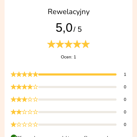
Rewelacyjny
5,0
/ 5
Ocen: 1
1
0
0
0
0