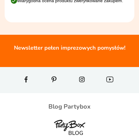
Wiarygodna ocena produktu zweryfikowane zakupem.
Newsletter pełen imprezowych pomysłów!
Blog Partybox