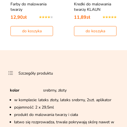
Farby do malowania
Kredki do malowania
twarzy
twarzy KLAUN
12,90zł
11,89zł
do koszyka
do koszyka
Szczegóły produktu
kolor
srebrny, złoty
w komplecie: lateks złoty, lateks srebrny, 2szt. aplikator
pojemność: 2 x 29,5ml
produkt do malowania twarzy i ciała
łatwo się rozprowadza, trwale pokrywają skórę nawet w