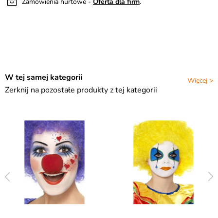
Zamówienia hurtowe -
Oferta dla firm
.
W tej samej kategorii
Więcej >
Zerknij na pozostałe produkty z tej kategorii