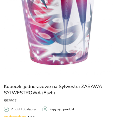
Kubeczki jednorazowe na Sylwestra ZABAWA
SYLWESTROWA (8szt.)
552597
Produkt dostępny
Zapytaj o produkt