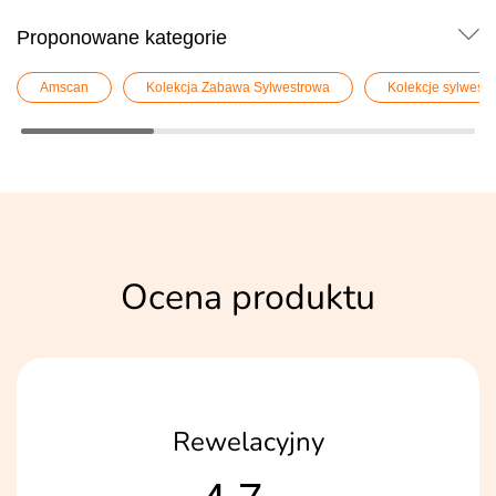
Proponowane kategorie
Amscan
Kolekcja Zabawa Sylwestrowa
Kolekcje sylwest
Ocena produktu
Rewelacyjny