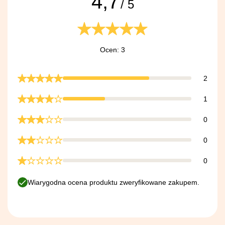
4,7
/ 5
Ocen: 3
2
1
0
0
0
Wiarygodna ocena produktu zweryfikowane zakupem.