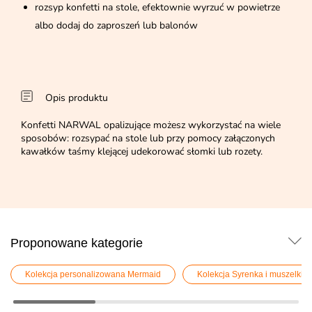
rozsyp konfetti na stole, efektownie wyrzuć w powietrze
albo dodaj do zaproszeń lub balonów
Opis produktu
Konfetti NARWAL opalizujące możesz wykorzystać na wiele
sposobów: rozsypać na stole lub przy pomocy załączonych
kawałków taśmy klejącej udekorować słomki lub rozety.
Proponowane kategorie
Kolekcja personalizowana Mermaid
Kolekcja Syrenka i muszelki