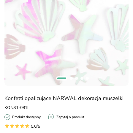
Konfetti opalizujące NARWAL dekoracja muszelki
KONS1-081I
Produkt dostępny
Zapytaj o produkt
5.0/5