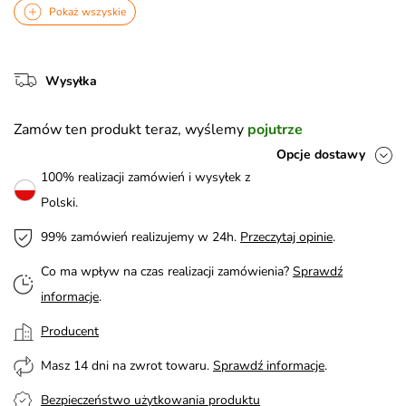
Pokaż wszyskie
Wysyłka
Zamów ten produkt teraz, wyślemy
pojutrze
Opcje dostawy
100% realizacji zamówień i wysyłek z
Polski.
99% zamówień realizujemy w 24h.
Przeczytaj opinie
.
Co ma wpływ na czas realizacji zamówienia?
Sprawdź
informacje
.
Producent
Masz 14 dni na zwrot towaru.
Sprawdź informacje
.
Bezpieczeństwo użytkowania produktu