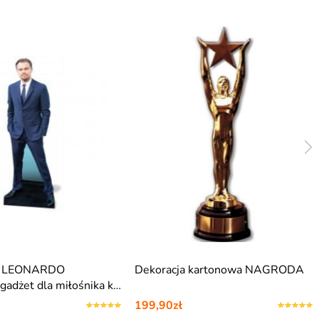
y LEONARDO
Dekoracja kartonowa NAGRODA
adżet dla miłośnika k…
199,90zł