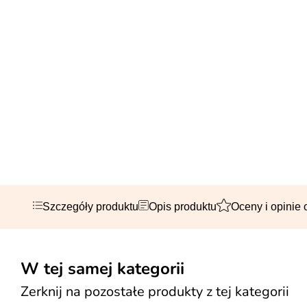
Szczegóły produktu
Opis produktu
Oceny i opinie 
W tej samej kategorii
Zerknij na pozostałe produkty z tej kategorii