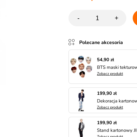
-
+
Polecane akcesoria
54,90 zł
BTS maski tekturow
Zobacz produkt
199,90 zł
Dekoracja kartono
Zobacz produkt
199,90 zł
Stand kartonowy J
Zobacz produkt