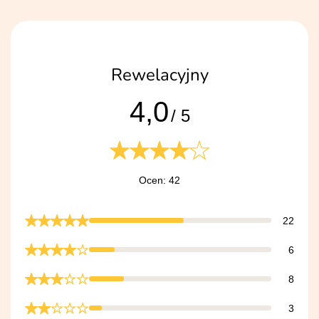
Rewelacyjny
4,0
/ 5
Ocen: 42
22
6
8
3