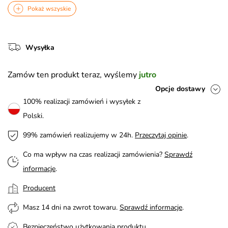
Pokaż wszyskie
Wysyłka
Zamów ten produkt teraz, wyślemy
jutro
Opcje dostawy
100% realizacji zamówień i wysyłek z
Polski.
99% zamówień realizujemy w 24h.
Przeczytaj opinie
.
Co ma wpływ na czas realizacji zamówienia?
Sprawdź
informacje
.
Producent
Masz 14 dni na zwrot towaru.
Sprawdź informacje
.
Bezpieczeństwo użytkowania produktu