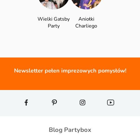
Wielki Gatsby
Aniołki
Party
Charliego
Newsletter pełen imprezowych pomysłów!
Blog Partybox