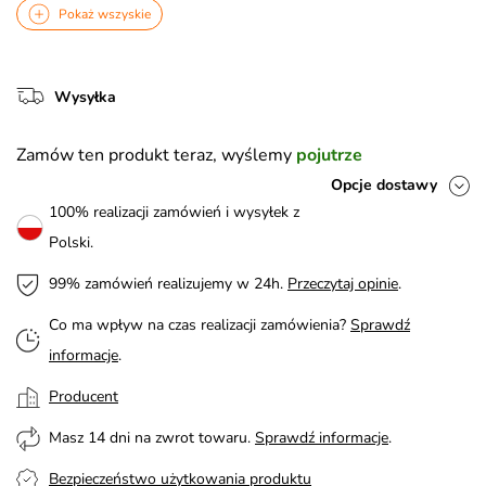
Pokaż wszyskie
Wysyłka
Zamów ten produkt teraz, wyślemy
pojutrze
Opcje dostawy
100% realizacji zamówień i wysyłek z
Polski.
99% zamówień realizujemy w 24h.
Przeczytaj opinie
.
Co ma wpływ na czas realizacji zamówienia?
Sprawdź
informacje
.
Producent
Masz 14 dni na zwrot towaru.
Sprawdź informacje
.
Bezpieczeństwo użytkowania produktu