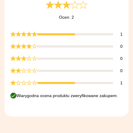
Ocen: 2
1
0
0
0
1
Wiarygodna ocena produktu zweryfikowane zakupem.