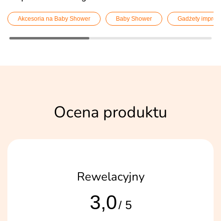
Akcesoria na Baby Shower
Baby Shower
Gadżety impre
Ocena produktu
Rewelacyjny
3,0
/ 5