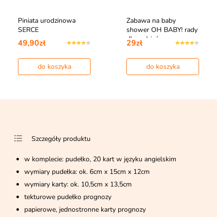
Piniata urodzinowa
Zabawa na baby
SERCE
shower OH BABY! rady
dla rodziców
49,90zł
29zł
do koszyka
do koszyka
Szczegóły produktu
w komplecie: pudełko, 20 kart w języku angielskim
wymiary pudełka: ok. 6cm x 15cm x 12cm
wymiary karty: ok. 10,5cm x 13,5cm
tekturowe pudełko prognozy
papierowe, jednostronne karty prognozy