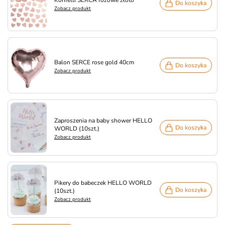
Konfetti SERCA różowe złoto
Do koszyka
Zobacz produkt
Balon SERCE rose gold 40cm
Do koszyka
Zobacz produkt
Zaproszenia na baby shower HELLO
Do koszyka
WORLD (10szt.)
Zobacz produkt
Pikery do babeczek HELLO WORLD
Do koszyka
(10szt.)
Zobacz produkt