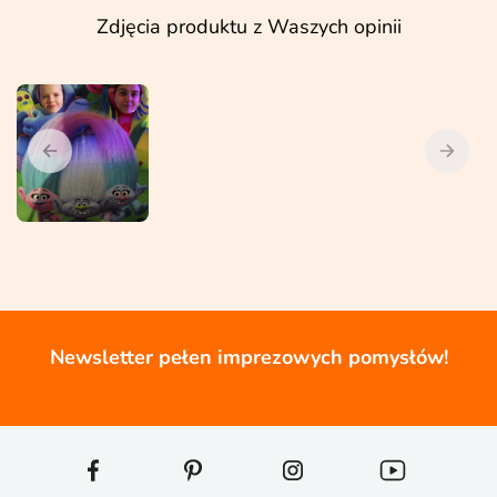
Zdjęcia produktu z Waszych opinii
Newsletter pełen imprezowych pomysłów!