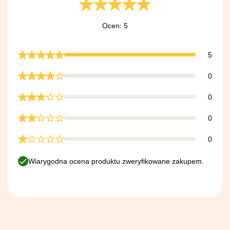
Ocen: 5
5
0
0
0
0
Wiarygodna ocena produktu zweryfikowane zakupem.