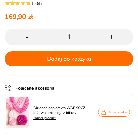
5.0/5
169,90 zł
-
+
Dodaj do koszyka
Polecane akcesoria
Girlanda papierowa WARKOCZ
Do koszyka
różowa dekoracja z bibuły
Zobacz produkt