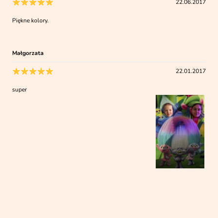
22.06.2017
Piękne kolory.
Małgorzata
22.01.2017
super