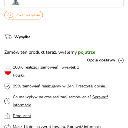
Pokaż wszyskie
Wysyłka
Zamów ten produkt teraz, wyślemy
pojutrze
Opcje dostawy
100% realizacji zamówień i wysyłek z
Polski.
99% zamówień realizujemy w 24h.
Przeczytaj opinie
.
Co ma wpływ na czas realizacji zamówienia?
Sprawdź
informacje
.
Producent
Masz 14 dni na zwrot towaru.
Sprawdź informacje
.